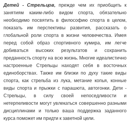
Детей - Стрельцов,
прежде чем их приобщить к
занятиям каким-либо видом спорта, обязательно
необходимо посвятить в философию спорта в целом,
показать им перспективы развития, рассказать о
глобальной роли спорта в жизни человечества. Имея
перед собой образ спортивного кумира, им легче
добиваться высоких результатов и сохранить
преданность спорту на всю жизнь. Многие идеалистично
настроенные Стрельцы находят себя в восточных
единоборствах. Также им близки по духу такие виды
спорта, как стрельба из лука, метание копья, конные
виды спорта и прыжки с парашюта, автогонки. Дети -
Стрельцы, в силу своей непоседливости и
нетерпеливости могут увлекаться совершенно разными
дисциплинами и только ваша поддержка заданного
курса поможет им придти к заветной цели.