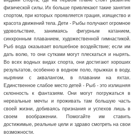
физической силы. Их больше привлекают такие занятия
спортом, при которых проявляется грация, изящество и
красота движений тела. Дети - Рыбы получают огромное
удовольствие, занимаясь фигурным катанием,
синхронным плаванием, художественной гимнастикой.
Рыб вода оказывает волшебное воздействие; если им
дать волю, то они сутками могут плескаться и нырять.
Во всех водных видах спорта, они достигают хороших
результатов, особенно в водном поло, прыжках в воду,
нырянии с аквалангом, в плавании на яхтах.
Единственное слабое место детей - Рыб - это излишняя
склонность к фантазиям. Они могут погружаться в
нереальные мечты и проживать там большую часть
своей жизни, добиваясь признания и успехов лишь в
своем воображении. Помогайте им ставить
достижимые, реальные цели и здраво смотреть на свои
возможности.