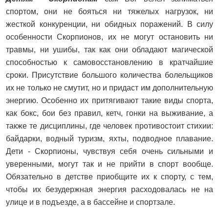
спортом, они не бояться ни тяжелых нагрузок, ни
жесткой конкуренции, ни обидных поражений. В силу
особенности Скорпионов, их не могут остановить ни
травмы, ни ушибы, так как они обладают магической
способностью к самовосстановлению в кратчайшие
сроки. Присутствие большого количества болельщиков
их не только не смутит, но и придаст им дополнительную
энергию. Особенно их притягивают такие виды спорта,
как бокс, бои без правил, кетч, гонки на выживание, а
также те дисциплины, где человек противостоит стихии:
байдарки, водный туризм, яхты, подводное плавание.
Дети - Скорпионы, чувствуя себя очень сильными и
уверенными, могут так и не прийти в спорт вообще.
Обязательно в детстве приобщите их к спорту, с тем,
чтобы их безудержная энергия расходовалась не на
улице и в подъезде, а в бассейне и спортзале.