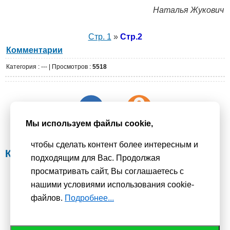
Наталья Жукович
Стр. 1
»
Стр.2
Комментарии
Категория
: --- |
Просмотров
:
5518
Мы используем файлы cookie,
чтобы сделать контент более интересным и
Комментарии:
подходящим для Вас. Продолжая
просматривать сайт, Вы соглашаетесь с
нашими условиями использования cookie-
Мы используем
cookie-файлы
для функционирования сайта. Если
файлов.
Подробнее...
Вас это не устраивает, пожалуйста, покиньте сайт.
Политика
конфиденциальности