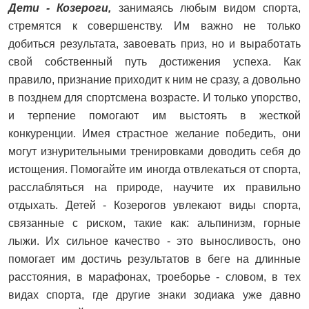
Дети - Козероги,
занимаясь любым видом спорта,
стремятся к совершенству. Им важно не только
добиться результата, завоевать приз, но и выработать
свой собственный путь достижения успеха. Как
правило, признание приходит к ним не сразу, а довольно
в позднем для спортсмена возрасте. И только упорство,
и терпение помогают им выстоять в жесткой
конкуренции. Имея страстное желание победить, они
могут изнурительными тренировками доводить себя до
истощения. Помогайте им иногда отвлекаться от спорта,
расслабляться на природе, научите их правильно
отдыхать. Детей - Козерогов увлекают виды спорта,
связанные с риском, такие как: альпинизм, горные
лыжи. Их сильное качество - это выносливость, оно
помогает им достичь результатов в беге на длинные
расстояния, в марафонах, троеборье - словом, в тех
видах спорта, где другие знаки зодиака уже давно