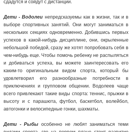
сдадутся и сойдут с дистанции.
Дети - Водолеи
непредсказуемы как в жизни, так и в
выборе спортивных занятий. Они могут заниматься в
нескольких секциях одновременно. Добившись первых
успехов в какой-нибудь дисциплине, они, окрыленные
небольшой победой, сразу же хотят попробовать себя в
чем-нибудь еще. Чтобы помочь ребенку не распыляться
и добиваться успеха, вы можете заинтересовать его
каким-то оригинальным видом спорта, который бы
удовлетворил его разнообразные потребности в
приключениях и групповом общении. Водолеев чаще
всего привлекают такие виды спорта: теннис, прыжки в
высоту и с парашюта, футбол, баскетбол, волейбол,
автогонки и велосипедные гонки, шахматы.
Дети - Рыбы
особенно не любят заниматься теми
видами спорта, где на первом плане стоит развитие