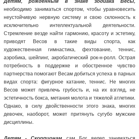
Детям, рожденным в знаке зодиака Весы,
необходимо заниматься спортом, чтобы уравновесить
неустойчивую нервную систему и свою склонность к
исключительно интеллектуальной деятельности.
Стремление везде найти гармонию, красоту и эстетику,
приводят Весов в такие виды спорта, как
художественная гимнастика, фехтование, теннис,
аэробика, шейпинг, акробатический рок-н-ролл. Острая
потребность в поддержке и обостренное чувство
партнерства помогают Весам добиться успеха в парных
видах спорта: фигурное катание, теннис. Не многих
Весов может привлечь грубость и, на их взгляд, не
эстетичность бокса, метания молота и тяжелой атлетики.
Однако, в силу двойственности этого знака, многих
девочек, наоборот, может притянуть сугубо мужские
дисциплины.
Детям - Скорпионам
сам Бог велел заниматься