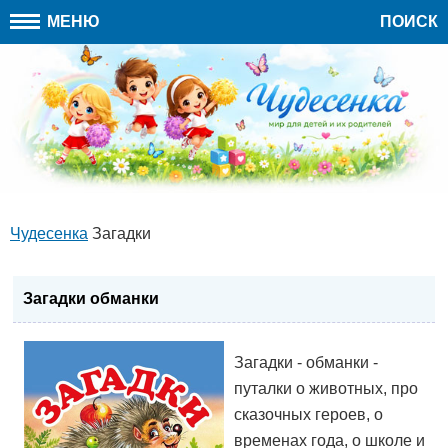
МЕНЮ
ПОИСК
Чудесенка
Загадки
Загадки обманки
Загадки - обманки -
путалки о животных, про
сказочных героев, о
временах года, о школе и