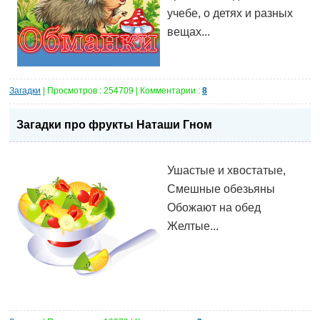
учебе, о детях и разных
вещах...
Загадки
| Просмотров : 254709 | Комментарии :
8
Загадки про фрукты Наташи Гном
Ушастые и хвостатые,
Смешные обезьяны
Обожают на обед
Желтые...