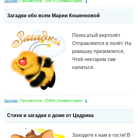
Загадки
| Просмотров : 19979 | Комментарии :
3
Загадки обо всем Марии Кошенковой
Полосатый вертолёт
Отправляется в полёт. На
ромашку приземлится,
Чтоб нектаром там
напиться.
Загадки
| Просмотров : 20404 | Комментарии :
1
Стихи и загадки о доме от Цедрика
Заходите к нам в гости! В