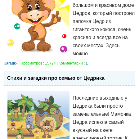
большом и красивом доме
Цедров, который построил
папочка Цедр из
гигантского кокоса, очень
красиво и всегда все на
своих местах. Здесь
можно
Загадки
| Просмотров : 15724 | Комментарии :
1
Стихи и загадки про семью от Цедрика
Последние выходные у
Цедрика были просто
замечательные! Мамочка
Цедра испекла самый
вкусный на свете
апельсиновый тортик. К