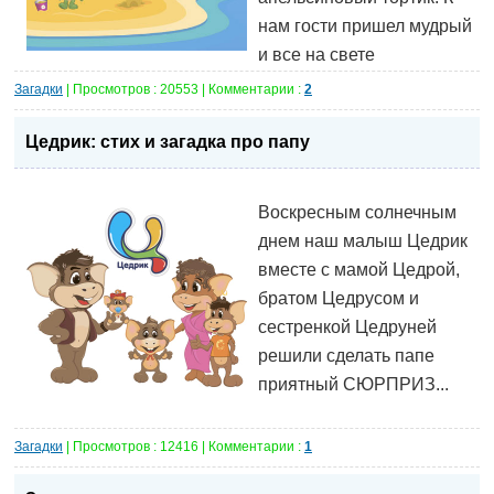
нам гости пришел мудрый
и все на свете
Загадки
| Просмотров : 20553 | Комментарии :
2
Цедрик: стих и загадка про папу
Воскресным солнечным
днем наш малыш Цедрик
вместе с мамой Цедрой,
братом Цедрусом и
сестренкой Цедруней
решили сделать папе
приятный СЮРПРИЗ...
Загадки
| Просмотров : 12416 | Комментарии :
1