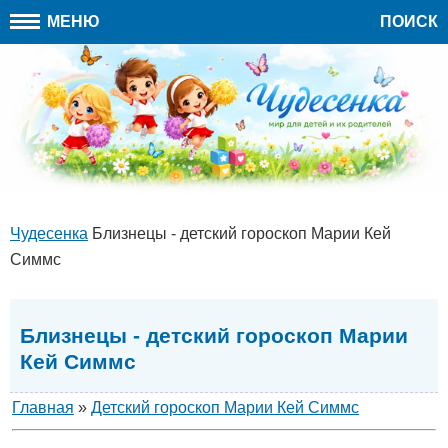
МЕНЮ
ПОИСК
Чудесенка
Близнецы - детский гороскоп Марии Кей
Симмс
Близнецы - детский гороскоп Марии
Кей Симмс
Главная
»
Детский гороскоп Марии Кей Симмс