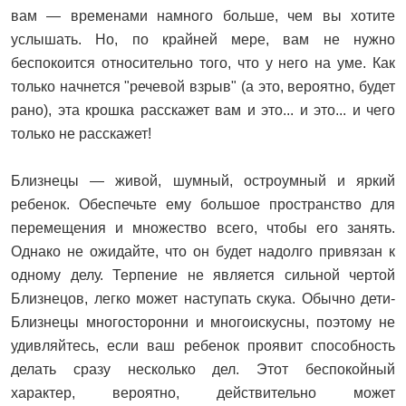
вам — временами намного больше, чем вы хотите
услышать. Но, по крайней мере, вам не нужно
беспокоится относительно того, что у него на уме. Как
только начнется "речевой взрыв" (а это, вероятно, будет
рано), эта крошка расскажет вам и это... и это... и чего
только не расскажет!
Близнецы — живой, шумный, остроумный и яркий
ребенок. Обеспечьте ему большое пространство для
перемещения и множество всего, чтобы его занять.
Однако не ожидайте, что он будет надолго привязан к
одному делу. Терпение не является сильной чертой
Близнецов, легко может наступать скука. Обычно дети-
Близнецы многосторонни и многоискусны, поэтому не
удивляйтесь, если ваш ребенок проявит способность
делать сразу несколько дел. Этот беспокойный
характер, вероятно, действительно может