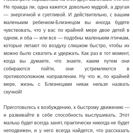
Не правда ли, одна кажется довольно мудрой, а другая
— энергичной и суетливой. И действительно, с вашим
маленьким ребенком-Близнецом вы иногда будете
чувствовать, что у вас по крайней мере двое детей в
одном, и оба — или все — подобны маленьким птичкам,
которые летают по воздуху слишком быстро, чтобы их
можно было схватить и удержать. Как раз в тот момент,
когда вы думаете, что знаете, каким путем они
собираются пойти, они устремляются в
противоположном направлении. Ну что ж, по крайней
мере, жизнь с Близнецами никак нельзя назвать
скучной!
Приготовьтесь к возбуждению, к быстрому движению —
и развивайте в себе способность выслушивать. Этот
малыш будет всегда занят, практически никогда не будет
неподвижен, и у него всегда найдется, что рассказать