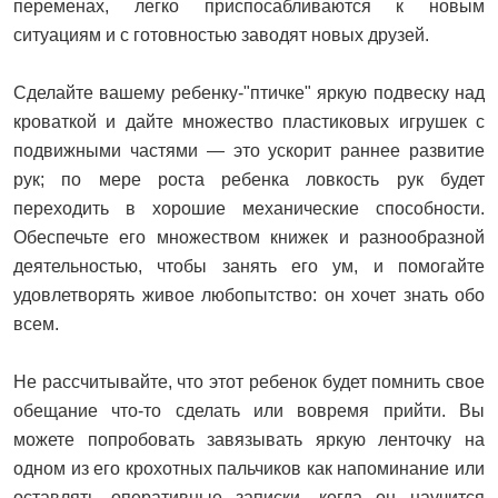
переменах, легко приспосабливаются к новым
ситуациям и с готовностью заводят новых друзей.
Сделайте вашему ребенку-"птичке" яркую подвеску над
кроваткой и дайте множество пластиковых игрушек с
подвижными частями — это ускорит раннее развитие
рук; по мере роста ребенка ловкость рук будет
переходить в хорошие механические способности.
Обеспечьте его множеством книжек и разнообразной
деятельностью, чтобы занять его ум, и помогайте
удовлетворять живое любопытство: он хочет знать обо
всем.
Не рассчитывайте, что этот ребенок будет помнить свое
обещание что-то сделать или вовремя прийти. Вы
можете попробовать завязывать яркую ленточку на
одном из его крохотных пальчиков как напоминание или
оставлять оперативные записки, когда он научится