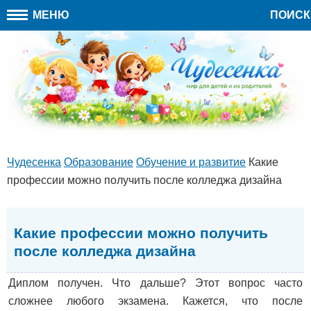
МЕНЮ
ПОИСК
Чудесенка
Образование
Обучение и развитие
Какие
профессии можно получить после колледжа дизайна
Какие профессии можно получить
после колледжа дизайна
Диплом получен. Что дальше? Этот вопрос часто
сложнее любого экзамена. Кажется, что после