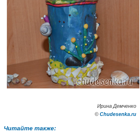
Ирина Демченко
©
Сhudesenka.ru
Читайте также: