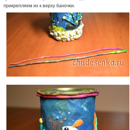
прикрепляем их к верху баночки.