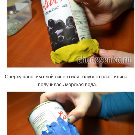
Сверху наносим слой синего или голубого пластилина -
получилась морская вода.