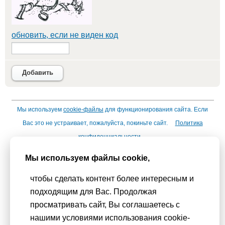
обновить, если не виден код
Добавить
Мы используем
cookie-файлы
для функционирования сайта. Если
Вас это не устраивает, пожалуйста, покиньте сайт.
Политика
конфиденциальности
При использовании материалов активная гиперссылка на
Мы используем файлы cookie,
Сhudesenka.ru обязательна. © 2010 - 2026
Копирование мастер-классов без согласования с
чтобы сделать контент более интересным и
администрацией сайта запрещено
подходящим для Вас. Продолжая
просматривать сайт, Вы соглашаетесь с
нашими условиями использования cookie-