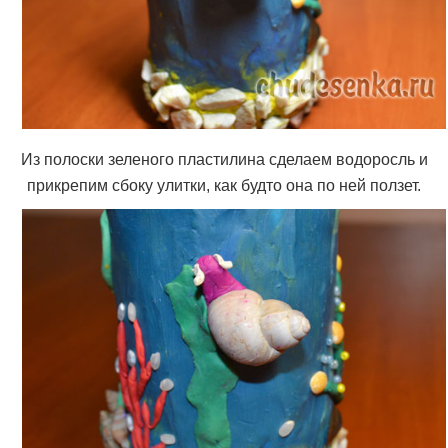
Из полоски зеленого пластилина сделаем водоросль и
прикрепим сбоку улитки, как будто она по ней ползет.