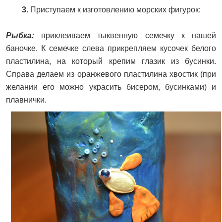
3.
Приступаем к изготовлению морских фигурок:
Рыбка:
приклеиваем тыквенную семечку к нашей
баночке. К семечке слева прикрепляем кусочек белого
пластилина, на который крепим глазик из бусинки.
Справа делаем из оранжевого пластилина хвостик (при
желании его можно украсить бисером, бусинками) и
плавнички.