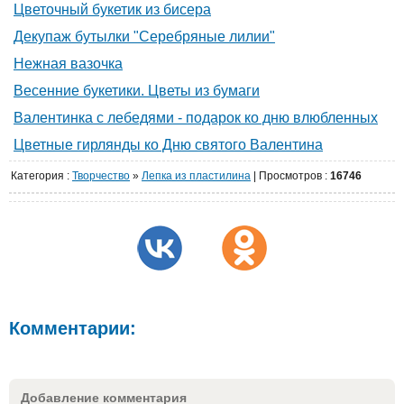
Цветочный букетик из бисера
Декупаж бутылки "Серебряные лилии"
Нежная вазочка
Весенние букетики. Цветы из бумаги
Валентинка с лебедями - подарок ко дню влюбленных
Цветные гирлянды ко Дню святого Валентина
Категория
:
Творчество
»
Лепка из пластилина
|
Просмотров
:
16746
Комментарии:
Добавление комментария