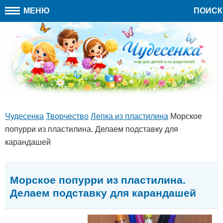
МЕНЮ
ПОИСК
Чудесенка
Творчество
Лепка из пластилина
Морское
попурри из пластилина. Делаем подставку для
карандашей
Морское попурри из пластилина.
Делаем подставку для карандашей