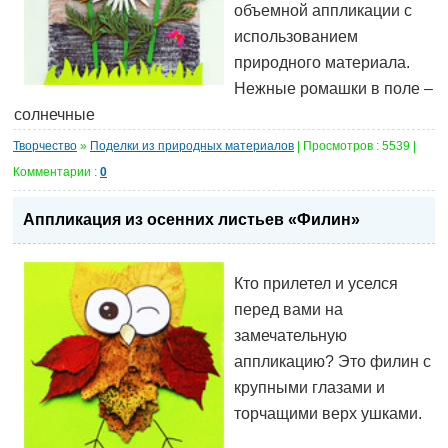
объемной аппликации с
использованием
природного материала.
Нежные ромашки в поле –
солнечные
Творчество
»
Поделки из природных материалов
| Просмотров : 5539 |
Комментарии :
0
Аппликация из осенних листьев «Филин»
Кто прилетел и уселся
перед вами на
замечательную
аппликацию? Это филин с
крупными глазами и
торчащими верх ушками.