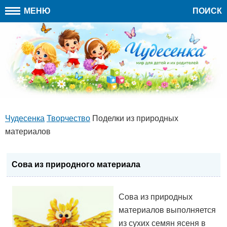
МЕНЮ
ПОИСК
Чудесенка
Творчество
Поделки из природных
материалов
Сова из природного материала
Сова из природных
материалов выполняется
из сухих семян ясеня в