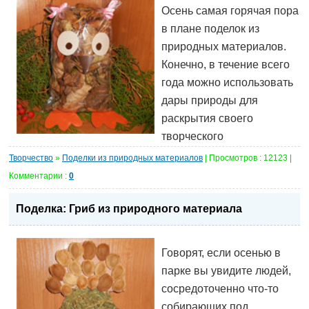
Осень самая горячая пора
в плане поделок из
природных материалов.
Конечно, в течение всего
года можно использовать
дары природы для
раскрытия своего
творческого
Творчество
»
Поделки из природных материалов
| Просмотров : 12123 |
Комментарии :
0
Поделка: Гриб из природного материала
Говорят, если осенью в
парке вы увидите людей,
сосредоточенно что-то
собирающих под