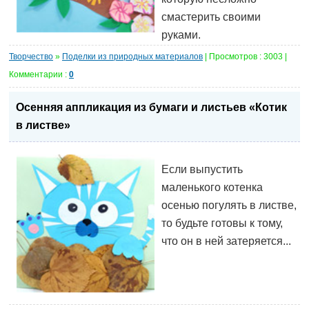
смастерить своими
руками.
Творчество
»
Поделки из природных материалов
| Просмотров : 3003 |
Комментарии :
0
Осенняя аппликация из бумаги и листьев «Котик
в листве»
Если выпустить
маленького котенка
осенью погулять в листве,
то будьте готовы к тому,
что он в ней затеряется...