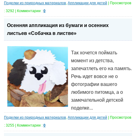
Поделки из природных материалов
,
Аппликации для детей
| Просмотров
: 3292 | Комментарии :
0
Осенняя аппликация из бумаги и осенних
листьев «Собачка в листве»
Так хочется поймать
момент из детства,
запечатлеть его на память.
Речь идет вовсе не о
фотографии вашего
любимого питомца, а о
замечательной детской
поделке...
Поделки из природных материалов
,
Аппликации для детей
| Просмотров
: 3255 | Комментарии :
0