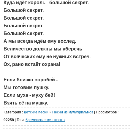
Куда идёт король - большой секрет.
Большой секрет.
Большой секрет.
Большой секрет.
Большой секрет.
А мы всегда идём ему вослед.
Величество должны мы уберечь
От всяческих ему не нужных встреч.
Ох, рано встаёт охрана!
Если близко воробей -
Мы готовим пушку.
Если муха - муху бей!
Взять её на мушку.
Категория
:
Детские песни
»
Песни из мультфильмов
|
Просмотров
:
92258
| Теги:
бременские музыканты