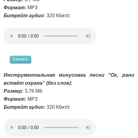
Формат:
MP3
Битрейт аудио:
320 Кбит/с
Скачать
Инструментальная минусовка песни "Ох, рано
встаёт охрана" (без слов):
Размер:
3.76 Мб
Формат:
MP3
Битрейт аудио:
320 Кбит/с