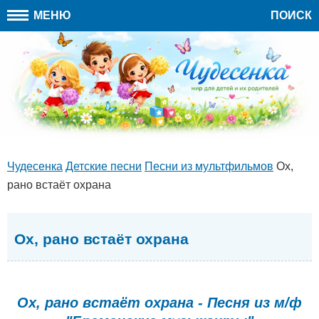
МЕНЮ
ПОИСК
Чудесенка
Детские песни
Песни из мультфильмов
Ох,
рано встаёт охрана
Ох, рано встаёт охрана
Ох, рано встаёт охрана - Песня из м/ф