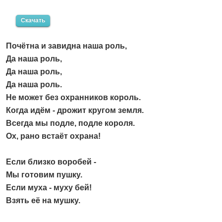
Скачать
Почётна и завидна наша роль,
Да наша роль,
Да наша роль,
Да наша роль.
Не может без охранников король.
Когда идём - дрожит кругом земля.
Всегда мы подле, подле короля.
Ох, рано встаёт охрана!
Если близко воробей -
Мы готовим пушку.
Если муха - муху бей!
Взять её на мушку.