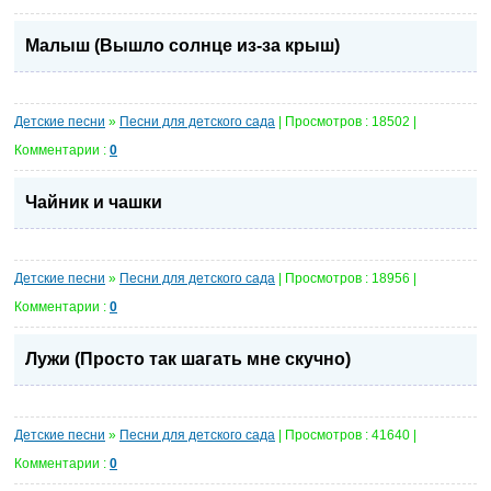
Малыш (Вышло солнце из-за крыш)
Детские песни
»
Песни для детского сада
| Просмотров : 18502 |
Комментарии :
0
Чайник и чашки
Детские песни
»
Песни для детского сада
| Просмотров : 18956 |
Комментарии :
0
Лужи (Просто так шагать мне скучно)
Детские песни
»
Песни для детского сада
| Просмотров : 41640 |
Комментарии :
0