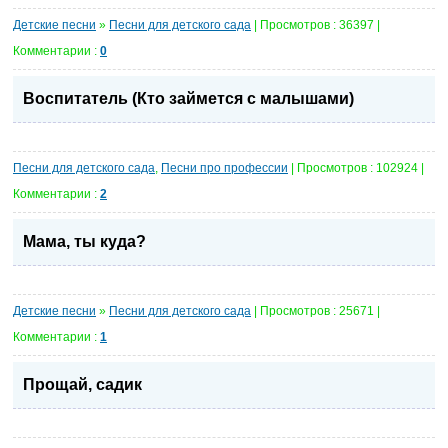
Детские песни
»
Песни для детского сада
| Просмотров : 36397 |
Комментарии :
0
Воспитатель (Кто займется с малышами)
Песни для детского сада
,
Песни про профессии
| Просмотров : 102924 |
Комментарии :
2
Мама, ты куда?
Детские песни
»
Песни для детского сада
| Просмотров : 25671 |
Комментарии :
1
Прощай, садик