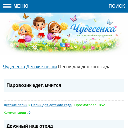
МЕНЮ
ПОИСК
Чудесенка
Детские песни
Песни для детского сада
Паровозик едет, мчится
Детские песни
»
Песни для детского сада
| Просмотров : 1852 |
Комментарии :
0
Дружный наш отряд