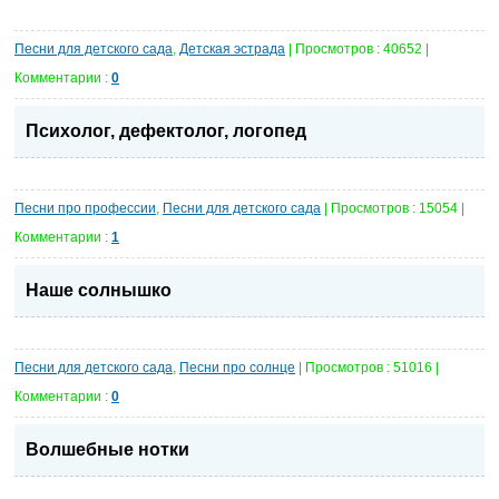
Песни для детского сада
,
Детская эстрада
| Просмотров : 40652 |
Комментарии :
0
Психолог, дефектолог, логопед
Песни про профессии
,
Песни для детского сада
| Просмотров : 15054 |
Комментарии :
1
Наше солнышко
Песни для детского сада
,
Песни про солнце
| Просмотров : 51016 |
Комментарии :
0
Волшебные нотки