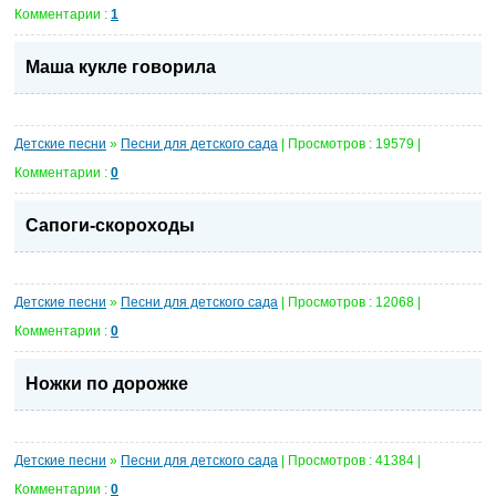
Комментарии :
1
Маша кукле говорила
Детские песни
»
Песни для детского сада
| Просмотров : 19579 |
Комментарии :
0
Сапоги-скороходы
Детские песни
»
Песни для детского сада
| Просмотров : 12068 |
Комментарии :
0
Ножки по дорожке
Детские песни
»
Песни для детского сада
| Просмотров : 41384 |
Комментарии :
0