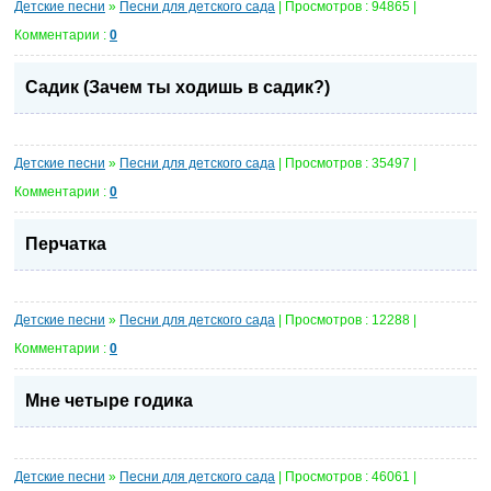
Детские песни
»
Песни для детского сада
| Просмотров : 94865 |
Комментарии :
0
Садик (Зачем ты ходишь в садик?)
Детские песни
»
Песни для детского сада
| Просмотров : 35497 |
Комментарии :
0
Перчатка
Детские песни
»
Песни для детского сада
| Просмотров : 12288 |
Комментарии :
0
Мне четыре годика
Детские песни
»
Песни для детского сада
| Просмотров : 46061 |