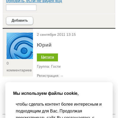
обновить, если не виден код
Добавить
<
2 сентября 2011 13:15
Юрий
Цитата
0
Группа: Гости
комментариев
Регистрация: --
Статус:
Мы используем файлы cookie,
Превосходно! Большое спасибо!
чтобы сделать контент более интересным и
подходящим для Вас. Продолжая
просматривать сайт, Вы соглашаетесь с