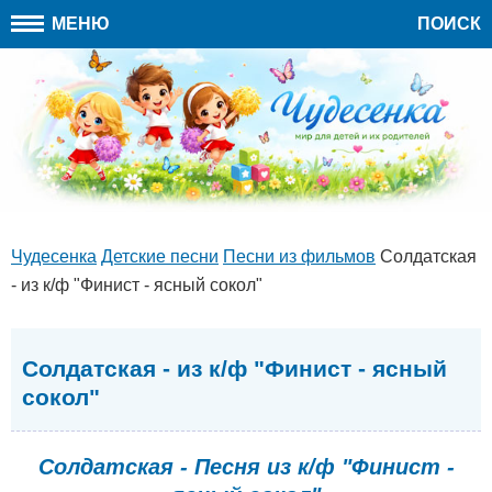
МЕНЮ
ПОИСК
Чудесенка
Детские песни
Песни из фильмов
Солдатская
- из к/ф "Финист - ясный сокол"
Солдатская - из к/ф "Финист - ясный
сокол"
Солдатская - Песня из к/ф "Финист -