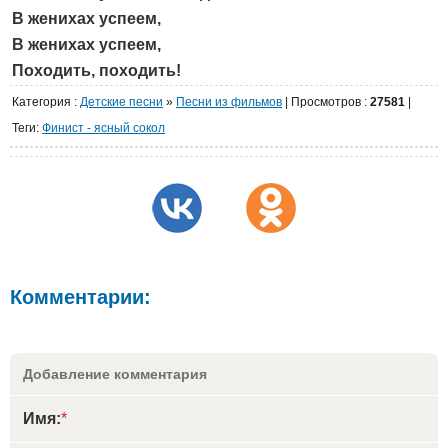
В женихах успеем,
В женихах успеем,
Походить, походить!
Категория
:
Детские песни
»
Песни из фильмов
|
Просмотров
:
27581
|
Теги:
Финист - ясный сокол
Комментарии:
Добавление комментария
Имя:
*