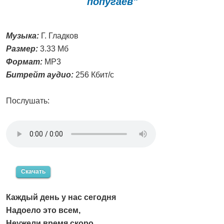
попугаев"
Музыка:
Г. Гладков
Размер:
3.33 Мб
Формат:
MP3
Битрейт аудио:
256 Кбит/с
Послушать:
Скачать
Каждый день у нас сегодня
Надоело это всем,
Неужели время скоро