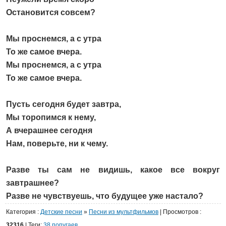
Остановится совсем?
Мы проснемся, а с утра
То же самое вчера.
Мы проснемся, а с утра
То же самое вчера.
Пусть сегодня будет завтра,
Мы торопимся к нему,
А вчерашнее сегодня
Нам, поверьте, ни к чему.
Разве ты сам не видишь, какое все вокруг
завтрашнее?
Разве не чувствуешь, что будущее уже настало?
Категория
:
Детские песни
»
Песни из мультфильмов
|
Просмотров
:
32316
| Теги:
38 попугаев