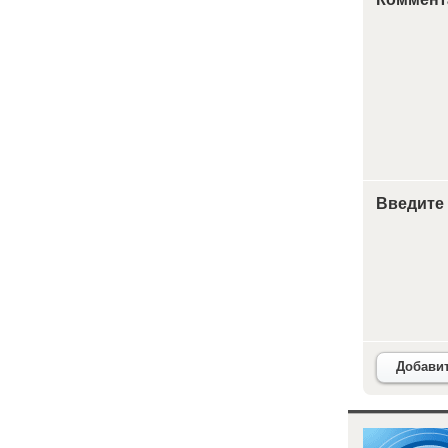
Введите
Добави
<