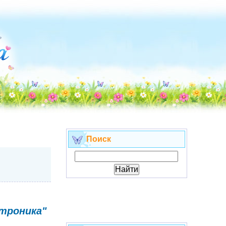
Поиск
ктроника"