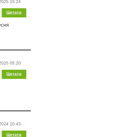
2025 15:24
Цитата
есня
2025 05:20
Цитата
2024 10:43
Цитата