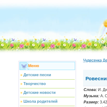
Чудесенка
Де
Меню
Детские песни
Ровесни
Творчество
Слова:
И. Ди
Детские новости
Музыка:
А. 
Школа родителей
Размер:
3.4