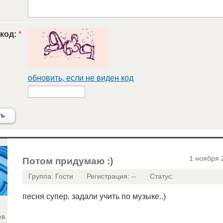
 код:
*
обновить, если не виден код
ть
1 ноября 
Потом придумаю :)
Группа: Гости
Регистрация: --
Статус:
песня супер. задали учить по музыке..)
ев