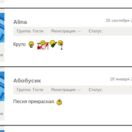
25 сентября 
Alina
Группа: Гости
Регистрация: --
Статус:
Круто
ев
18 января 
Абобусик
Группа: Гости
Регистрация: --
Статус:
Песня прекрасная.
ев