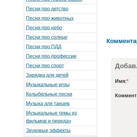
Песни про детство
Песни про животных
Песни про небо
Песни про солнце
Коммента
Песни про ПДД
Песни про профессии
Добав
Песни про спорт
Зарядка для детей
Имя:
*
Музыкальные игры
Колыбельные песни
Коммент
Музыка для танцев
Музыкальные темы из
фильмов и передач
Звуковые эффекты