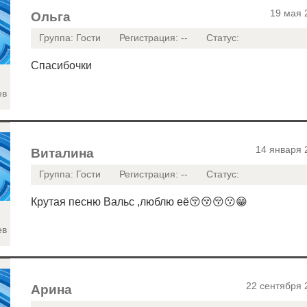
19 мая 
Ольга
Группа: Гости
Регистрация: --
Статус:
Спасибочки
ев
14 января 
Виталина
Группа: Гости
Регистрация: --
Статус:
Крутая песню Вальс ,люблю её😚😚😚😗😁
ев
22 сентября 
Арина