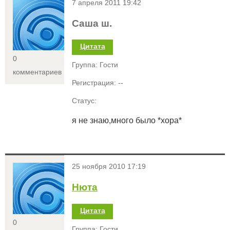
<
7 апреля 2011 19:42
Саша ш.
Цитата
0
Группа: Гости
комментариев
Регистрация: --
Статус:
я не знаю,много было *хора*
<
25 ноября 2010 17:19
Нюта
Цитата
0
Группа: Гости