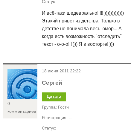
Статус:
И всё-таки шедеврально!!!!! )))))))))))))
Этакий привет из детства. Только в
детстве не понимала весь юмор... А
когда есть возможность "отследить"
текст - о-о-о!!! ))) Я в восторге! )))
<
18 июня 2011 22:22
Сергей
Цитата
0
Группа: Гости
комментариев
Регистрация: --
Статус: