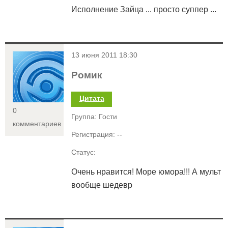
Исполнение Зайца ... просто суппер ...
<
13 июня 2011 18:30
Ромик
Цитата
0
Группа: Гости
комментариев
Регистрация: --
Статус:
Очень нравится! Море юмора!!! А мульт
вообще шедевр