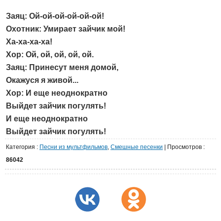
Заяц: Ой-ой-ой-ой-ой-ой!
Охотник: Умирает зайчик мой!
Ха-ха-ха-ха!
Хор: Ой, ой, ой, ой, ой.
Заяц: Принесут меня домой,
Окажуся я живой...
Хор: И еще неоднократно
Выйдет зайчик погулять!
И еще неоднократно
Выйдет зайчик погулять!
Категория
:
Песни из мультфильмов
,
Cмешные песенки
|
Просмотров
:
86042