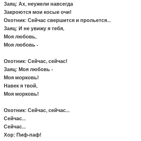
Заяц: Ах, неужели навсегда
Закроются мои косые очи!
Охотник: Сейчас свершится и прольется...
Заяц: И не увижу я тебя,
Моя любовь,
Моя любовь -
Охотник: Сейчас, сейчас!
Заяц: Моя любовь -
Моя морковь!
Навек я твой,
Моя морковь!
Охотник: Сейчас, сейчас...
Сейчас...
Сейчас...
Хор: Пиф-паф!