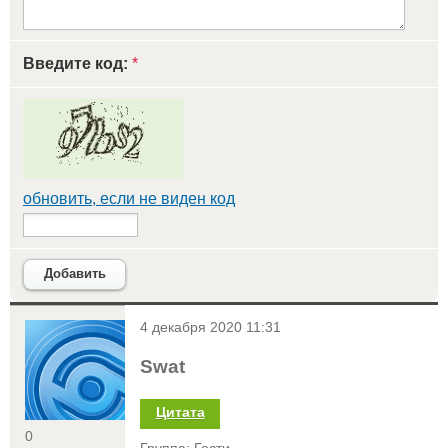
Введите код:
*
обновить, если не виден код
Добавить
<
4 декабря 2020 11:31
Swat
Цитата
0