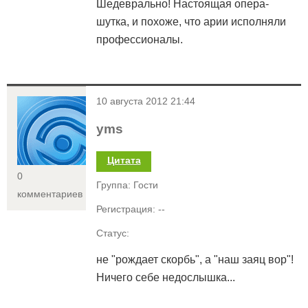
Шедеврально! Настоящая опера-
шутка, и похоже, что арии исполняли
профессионалы.
<
10 августа 2012 21:44
yms
Цитата
0
Группа: Гости
комментариев
Регистрация: --
Статус:
не "рождает скорбь", а "наш заяц вор"!
Ничего себе недослышка...