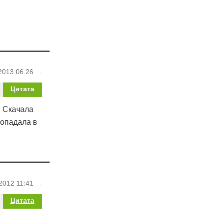
2013 06:26
Цитата
! Скачала
попадала в
2012 11:41
Цитата