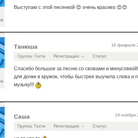
Выступаю с этой песенкой 😍 очень красиво 😍😍
ев
16 февраля 
Танюша
Группа: Гости
Регистрация: --
Статус:
Спасибо большое за песню со свовами и минусовкой
для дочки в кружок, чтобы быстрее выучила слова и 
ев
музыку!!!
14 ноября 
Саша
Группа: Гости
Регистрация: --
Статус: