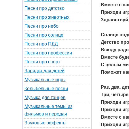
Вместе с н
Песни про детство
Приходи игр
Песни про животных
Здравствуй,
Песни про небо
Солнце под
Песни про солнце
Детство про
Песни про ПДД
Всюду радо
Песни про профессии
Вместе буде
Песни про спорт
С целым ми
Зарядка для детей
Поможет на
Музыкальные игры
Раз, два, де
Колыбельные песни
Три, четыре,
Музыка для танцев
Приходи игр
Музыкальные темы из
Приходи игр
фильмов и передач
Вместе с н
Звуковые эффекты
Приходи игр