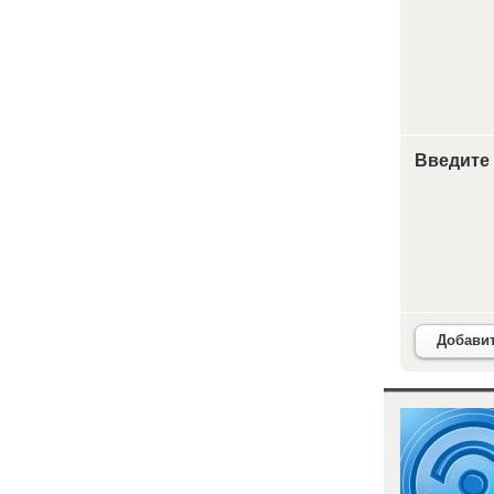
Введите
Добави
<