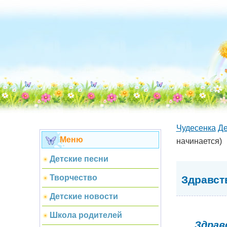
Чудесенка
Де
Меню
начинается)
Детские песни
Творчество
Здравств
Детские новости
Школа родителей
Здрав