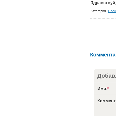
Здравствуй,
Категория
:
Песн
Коммента
Добав
Имя:
*
Коммент