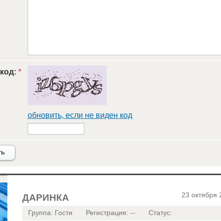
 код:
*
обновить, если не виден код
ть
23 октября 
ДАРИНКА
Группа: Гости
Регистрация: --
Статус: