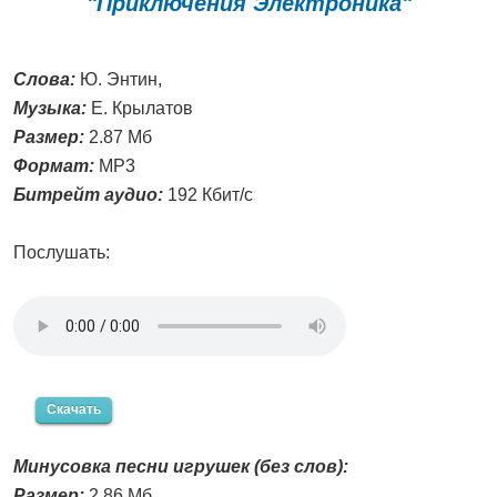
"Приключения Электроника"
Слова:
Ю. Энтин,
Музыка:
Е. Крылатов
Размер:
2.87 Мб
Формат:
MP3
Битрейт аудио:
192 Кбит/с
Послушать:
Скачать
Минусовка песни игрушек (без слов):
Размер:
2.86 Мб