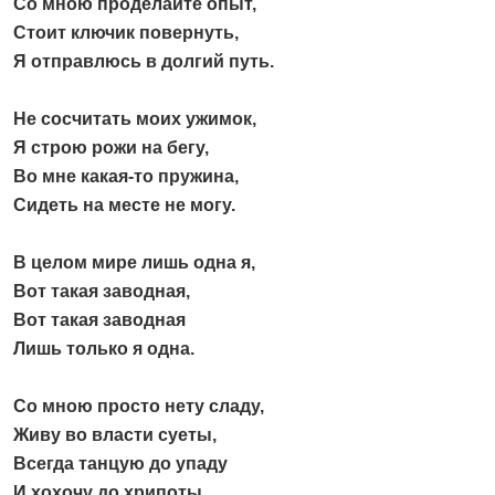
Со мною проделайте опыт,
Стоит ключик повернуть,
Я отправлюсь в долгий путь.
Не сосчитать моих ужимок,
Я строю рожи на бегу,
Во мне какая-то пружина,
Сидеть на месте не могу.
В целом мире лишь одна я,
Вот такая заводная,
Вот такая заводная
Лишь только я одна.
Со мною просто нету сладу,
Живу во власти суеты,
Всегда танцую до упаду
И хохочу до хрипоты.