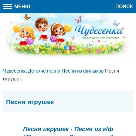
МЕНЮ
ПОИСК
Чудесенка
Детские песни
Песни из фильмов
Песня
игрушек
Песня игрушек
Песня игрушек - Песня из к/ф