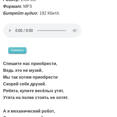
Формат:
MP3
Битрейт аудио:
192 Кбит/с
Скачать
Спешите нас приобрести,
Ведь это не музей,
Мы так хотим приобрести
Скорей себе друзей.
Ребята, купите весёлых утят,
Утята на полке стоять не хотят.
А я механический робот,