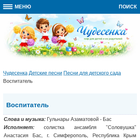
МЕНЮ
ПОИСК
Чудесенка
Детские песни
Песни для детского сада
Воспитатель
Воспитатель
Слова и музыка:
Гульнары Азаматовой - Бас
Исполняет:
солистка ансамбля "Соловушка"
Анастасия Бас, г. Симферополь, Республика Крым