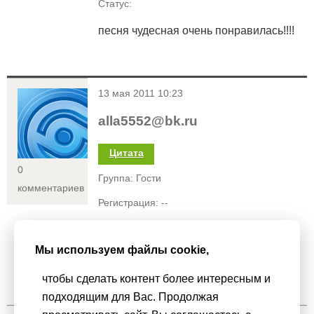
Статус:
песня чудесная очень понравилась!!!!
<
13 мая 2011 10:23
alla5552@bk.ru
Цитата
0
Группа: Гости
комментариев
Регистрация: --
Статус:
Мы используем файлы cookie,
Девочки, классно!!!!
чтобы сделать контент более интересным и
подходящим для Вас. Продолжая