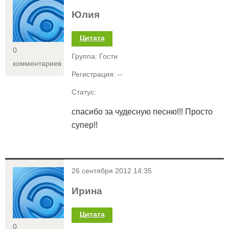
Юлия
Цитата
0
Группа: Гости
комментариев
Регистрация: --
Статус:
спасибо за чудесную песню!!! Просто
супер!!
<
26 сентября 2012 14:35
Ирина
Цитата
0