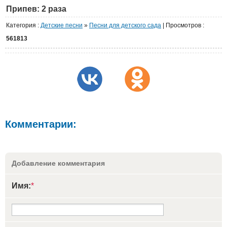
Припев: 2 раза
Категория
:
Детские песни
»
Песни для детского сада
|
Просмотров
:
561813
Комментарии:
Добавление комментария
Имя:
*