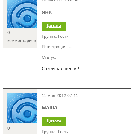
<
24 мая 2012 20:50
яна
Цитата
0
Группа: Гости
комментариев
Регистрация: --
Статус:
Отличная песня!
<
11 мая 2012 07:41
маша
Цитата
0
Группа: Гости