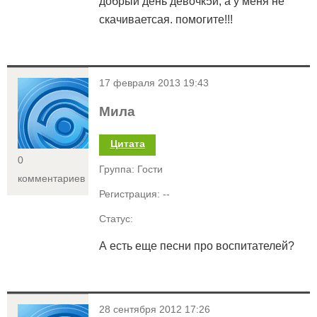
добрый день девочк5и, а у меня не
скачиваетсая. помогите!!!
<
17 февраля 2013 19:43
Мила
Цитата
0
Группа: Гости
комментариев
Регистрация: --
Статус:
А есть еще песни про воспитателей?
<
28 сентября 2012 17:26