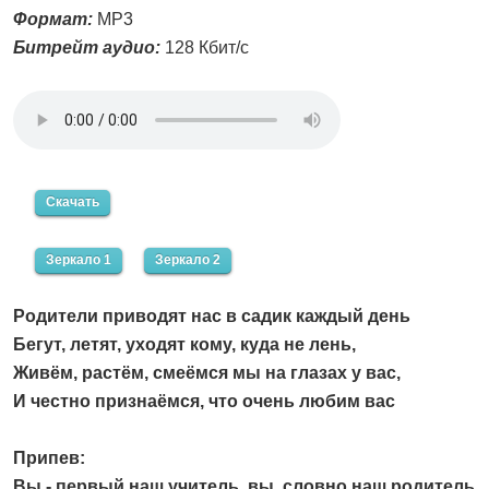
Формат:
MP3
Битрейт аудио:
128 Кбит/с
Скачать
Зеркало 1
Зеркало 2
Родители приводят нас в садик каждый день
Бегут, летят, уходят кому, куда не лень,
Живём, растём, смеёмся мы на глазах у вас,
И честно признаёмся, что очень любим вас
Припев:
Вы - первый наш учитель, вы, словно наш родитель