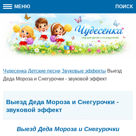
МЕНЮ
ПОИСК
Чудесенка
Детские песни
Звуковые эффекты
Выезд
Деда Мороза и Снегурочки - звуковой эффект
Выезд Деда Мороза и Снегурочки -
звуковой эффект
Выезд Деда Мороза и Снегурочки