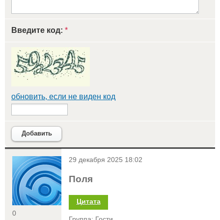
Введите код:
*
обновить, если не виден код
Добавить
<
29 декабря 2025 18:02
Поля
Цитата
0
Группа: Гости