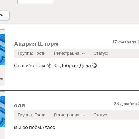
ть
17 февраля 
Андрия Шторм
Группа: Гости
Регистрация: --
Статус:
Спасибо Вам ❗👍За Добрые Дела 😊
ев
28 декабря 
оля
Группа: Гости
Регистрация: --
Статус:
мы ее поём.класс