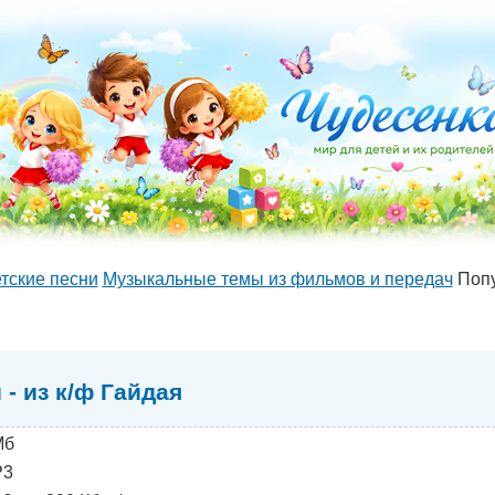
тские песни
Музыкальные темы из фильмов и передач
Попу
- из к/ф Гайдая
Мб
3