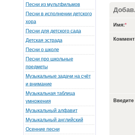
Песни из мультфильмов
Добав
Песни в исполнении детского
хора
Имя:
*
Песни для детского сада
Коммент
Детская эстрада
Песни о школе
Песни про школьные
предметы
Музыкальные задачи на счёт
и внимание
Музыкальная таблица
Введите
умножения
Музыкальный алфавит
Музыкальный английский
Осенние песни