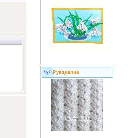
Рукоделие