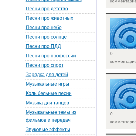
комментари
Песни про детство
Песни про животных
<
Песни про небо
Песни про солнце
Песни про ПДД
0
Песни про профессии
комментари
Песни про спорт
Зарядка для детей
<
Музыкальные игры
Колыбельные песни
Музыка для танцев
Музыкальные темы из
0
фильмов и передач
комментари
Звуковые эффекты