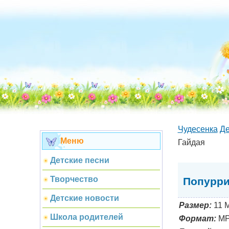
Чудесенка
Де
Меню
Гайдая
Детские песни
Творчество
Попурри 
Детские новости
Размер:
11 
Школа родителей
Формат:
MP