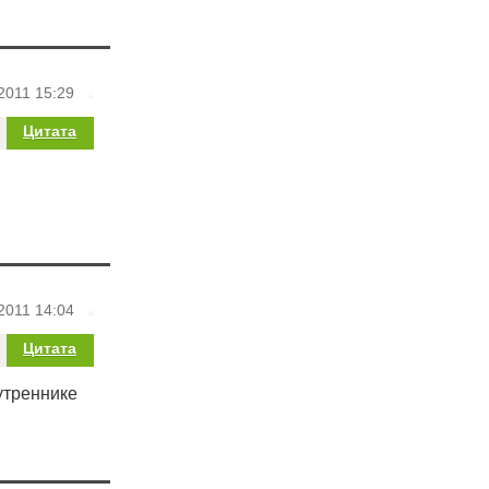
2011 15:29
Цитата
2011 14:04
Цитата
утреннике