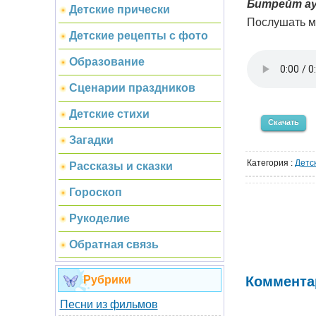
Битрейт ау
Детские прически
Послушать м
Детские рецепты с фото
Образование
Сценарии праздников
Детские стихи
Скачать
Загадки
Категория
:
Детс
Рассказы и сказки
Гороскоп
Рукоделие
Обратная связь
Рубрики
Коммента
Песни из фильмов