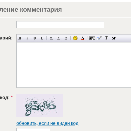
ление комментария
арий:
 код:
*
обновить, если не виден код