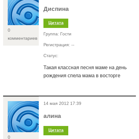
Диспина
Цитата
0
Группа: Гости
комментариев
Регистрация: --
Статус:
Такая классная песня маме на день
рождения спела мама в восторге
<
14 мая 2012 17:39
алина
Цитата
0