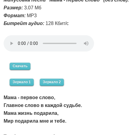
Размер:
3.07 Мб
Формат:
MP3
Битрейт аудио:
128 Кбит/с
Скачать
Зеркало 1
Зеркало 2
Мама - первое слово,
Главное слово в каждой судьбе.
Мама жизнь подарила,
Мир подарила мне и тебе.