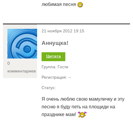
любимая песня
<
21 ноября 2012 19:15
Аннущка!
Цитата
0
Группа: Гости
комментариев
Регистрация: --
Статус:
Я очень люблю свою мамуличку и эту
песню я буду петь на площиди на
празднике мам!