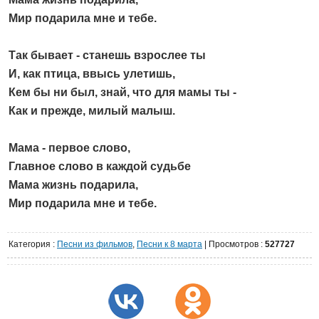
Мир подарила мне и тебе.
Так бывает - станешь взрослее ты
И, как птица, ввысь улетишь,
Кем бы ни был, знай, что для мамы ты -
Как и прежде, милый малыш.
Мама - первое слово,
Главное слово в каждой судьбе
Мама жизнь подарила,
Мир подарила мне и тебе.
Категория
:
Песни из фильмов
,
Песни к 8 марта
|
Просмотров
:
527727