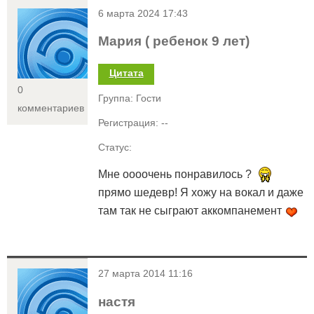
<
6 марта 2024 17:43
Мария ( ребенок 9 лет)
Цитата
0
Группа: Гости
комментариев
Регистрация: --
Статус:
Мне оооочень понравилось ?
прямо шедевр! Я хожу на вокал и даже
там так не сыграют аккомпанемент
<
27 марта 2014 11:16
настя