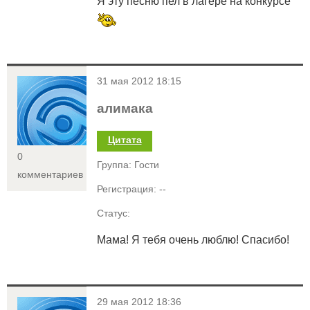
Я эту песню пел в лагере на конкурсе
<
31 мая 2012 18:15
алимака
Цитата
0
Группа: Гости
комментариев
Регистрация: --
Статус:
Мама! Я тебя очень люблю! Спасибо!
<
29 мая 2012 18:36