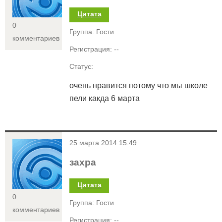
Цитата
0
Группа: Гости
комментариев
Регистрация: --
Статус:
очень нравится потому что мы школе
пели какда 6 марта
<
25 марта 2014 15:49
захра
Цитата
0
Группа: Гости
комментариев
Регистрация: --