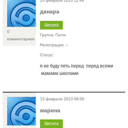
<
23 февраля 2013 11:44
данара
Цитата
0
Группа: Гости
комментариев
Регистрация: --
Статус:
я ее буду петь перед перед всеми
мамами школами
<
13 февраля 2013 08:00
марина
Цитата