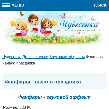
МЕНЮ
ПОИСК
Чудесенка
Детские песни
Звуковые эффекты
Фанфары -
начало праздника
Фанфары - начало праздника
Фанфары - звуковой эффект
Размер:
523 Кб