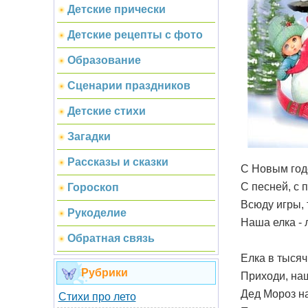
Детские прически
Детские рецепты с фото
Образование
Сценарии праздников
Детские стихи
Загадки
Рассказы и сказки
С Новым год
С песней, с 
Гороскоп
Всюду игры, 
Рукоделие
Наша елка - 
Обратная связь
Елка в тысяч
Рубрики
Приходи, наш
Дед Мороз н
Стихи про лето