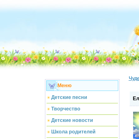
Чуд
Меню
Детские песни
Ел
Творчество
Детские новости
Школа родителей