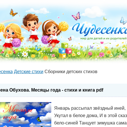
есенка
Детские стихи
Сборники детских стихов
ена Обухова. Месяцы года - стихи и книга pdf
Январь рассыпал звёздный иней,
Укутал в белое дома, И в этой ска
бело-синей Танцует зимушка сама