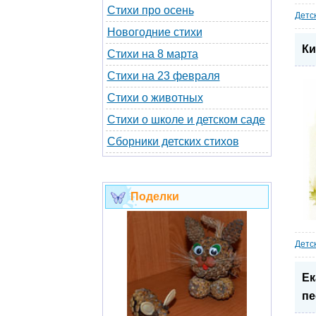
Стихи про осень
Детс
Новогодние стихи
Ки
Стихи на 8 марта
Стихи на 23 февраля
Стихи о животных
Стихи о школе и детском саде
Сборники детских стихов
Поделки
Детс
Ек
пе