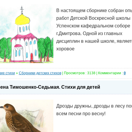
В настоящем сборнике собран оп
работ Детской Воскресной школы
Успенском кафедральном соборе
г.Дмитрова. Одной из главных
дисциплин в нашей школе, являет
хоровое
кие стихи
»
Сборники детских стихов
| Просмотров : 3138 | Комментарии :
0
ена Тимошенко-Седьмая. Стихи для детей
Дрозды дружны, дрозды в лесу по
всем песни про весну!