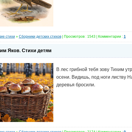
кие стихи
»
Сборники детских стихов
| Просмотров : 1543 | Комментарии :
1
им Яков. Стихи детям
В лес грибной тебя зову Тихим ут
осени. Видишь, под ноги листву Н
деревья бросили.