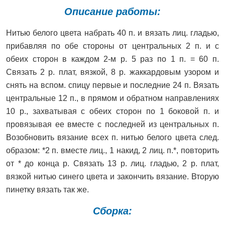
Описание работы:
Нитью белого цвета набрать 40 п. и вязать лиц. гладью,
прибавляя по обе стороны от центральных 2 п. и с
обеих сторон в каждом 2-м р. 5 раз по 1 п. = 60 п.
Связать 2 р. плат, вязкой, 8 р. жаккардовым узором и
снять на вспом. спицу первые и последние 24 п. Вязать
центральные 12 п., в прямом и обратном направлениях
10 р., захватывая с обеих сторон по 1 боковой п. и
провязывая ее вместе с последней из центральных п.
Возобновить вязание всех п. нитью белого цвета след.
образом: *2 п. вместе лиц., 1 накид, 2 лиц. п.*, повторить
от * до конца р. Связать 13 р. лиц. гладью, 2 р. плат,
вязкой нитью синего цвета и закончить вязание. Вторую
пинетку вязать так же.
Сборка: