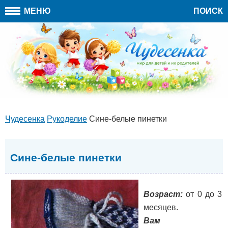
МЕНЮ
ПОИСК
Чудесенка
Рукоделие
Сине-белые пинетки
Сине-белые пинетки
Возраст:
от 0 до 3
месяцев.
Вам