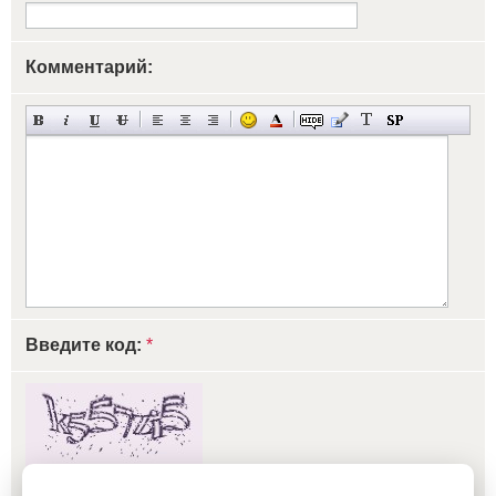
Комментарий:
Введите код:
*
обновить, если не виден код