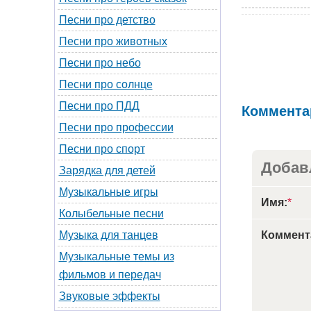
Песни про детство
Песни про животных
Песни про небо
Песни про солнце
Песни про ПДД
Коммента
Песни про профессии
Песни про спорт
Добав
Зарядка для детей
Музыкальные игры
Имя:
*
Колыбельные песни
Коммент
Музыка для танцев
Музыкальные темы из
фильмов и передач
Звуковые эффекты