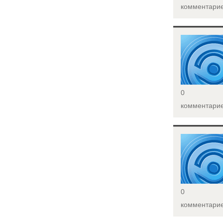
комментари
<
0
комментари
<
0
комментари