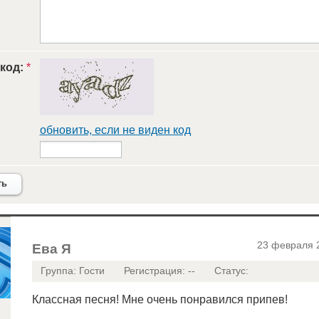
 код:
*
обновить, если не виден код
ть
23 февраля 
Ева Я
Группа: Гости
Регистрация: --
Статус:
Классная песня! Мне очень понравился припев!