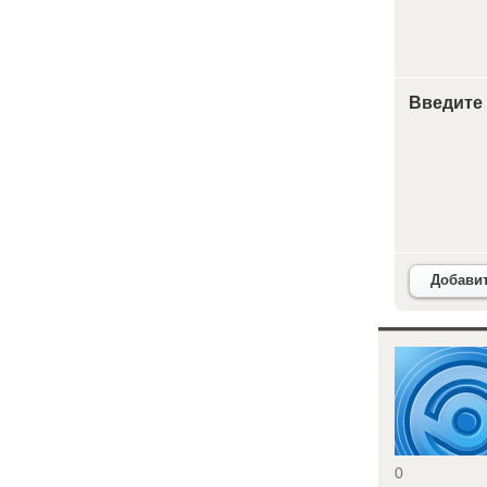
Введите
Добави
<
0