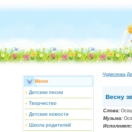
Чудесенка
Де
Меню
Детские песни
Весну з
Творчество
Слова:
Осош
Детские новости
Музыка:
Осо
Школа родителей
Исполняет: