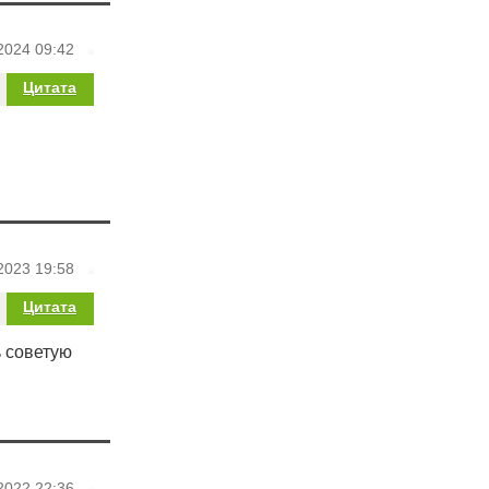
2024 09:42
Цитата
2023 19:58
Цитата
 советую
2022 22:36