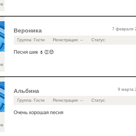
ев
7 февраля 
Вероника
Группа: Гости
Регистрация: --
Статус:
Песня шик 🌷👏🤑
ев
9 марта 
Альбина
Группа: Гости
Регистрация: --
Статус:
Очень хорошая песня
ев