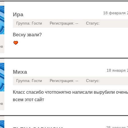
18 февраля 
Ира
Группа: Гости
Регистрация: --
Статус:
Весну звали?
ев
18 января 
Миха
Группа: Гости
Регистрация: --
Статус:
Класс спасибо чтотпонятно написали вырубили очень
всем этот сайт
ев
25 апреля 