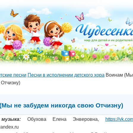
тские песни
Песни в исполнении детского хора
Воинам (Мы 
 Отчизну)
(Мы не забудем никогда свою Отчизну)
музыка:
Обухова Елена Энверовна,
https://vk.c
andex.ru