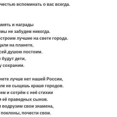
честью вспоминать о вас всегда.
амять и награды
мы не забудем никогда.
строим лучшие на свете города.
али на планете,
всей душою постоим.
будут дети,
у сохраним.
нете лучше нет нашей России,
мле не сыщешь краше городов.
м и сотрём с неё стихии
м её праведных сынов.
 водрузим свои знамена,
поклоны, почести свои.