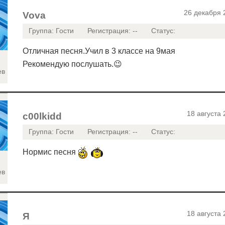
26 декабря 
Vova
Группа: Гости
Регистрация: --
Статус:
Отличная песня.Учил в 3 классе на 9мая
Рекомендую послушать.😉
ев
18 августа 
c00lkidd
Группа: Гости
Регистрация: --
Статус:
Нормис песня
ев
18 августа 
Я