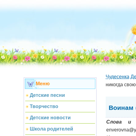
Чудесенка
Де
Меню
никогда свою
Детские песни
Творчество
Воинам 
Детские новости
Слова и 
Школа родителей
enverovna@y