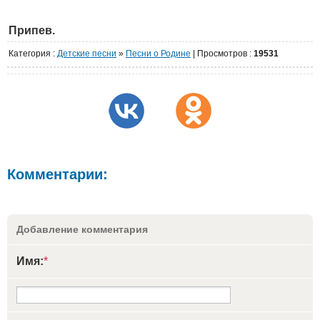
Припев.
Категория
:
Детские песни
»
Песни о Родине
|
Просмотров
:
19531
Комментарии:
Добавление комментария
Имя:
*