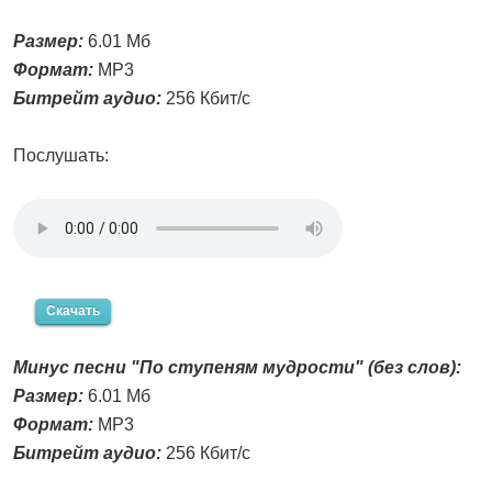
Размер:
6.01 Мб
Формат:
MP3
Битрейт аудио:
256 Кбит/с
Послушать:
Скачать
Минус песни "По ступеням мудрости" (без слов):
Размер:
6.01 Мб
Формат:
MP3
Битрейт аудио:
256 Кбит/с