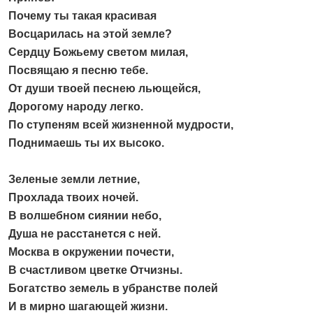
Почему ты такая красивая
Восцарилась на этой земле?
Сердцу Божьему светом милая,
Посвящаю я песню тебе.
От души твоей песнею льющейся,
Дорогому народу легко.
По ступеням всей жизненной мудрости,
Поднимаешь ты их высоко.
Зеленые земли летние,
Прохлада твоих ночей.
В волшебном сиянии небо,
Душа не расстанется с ней.
Москва в окружении почести,
В счастливом цветке Отчизны.
Богатство земель в убранстве полей
И в мирно шагающей жизни.