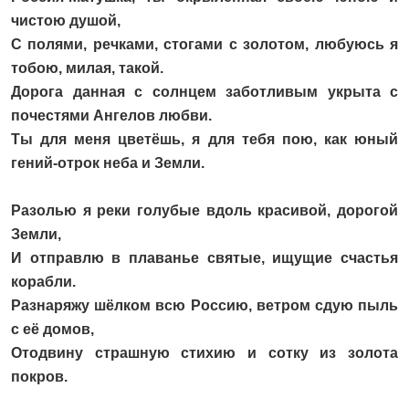
чистою душой,
С полями, речками, стогами с золотом, любуюсь я
тобою, милая, такой.
Дорога данная с солнцем заботливым укрыта с
почестями Ангелов любви.
Ты для меня цветёшь, я для тебя пою, как юный
гений-отрок неба и Земли.
Разолью я реки голубые вдоль красивой, дорогой
Земли,
И отправлю в плаванье святые, ищущие счастья
корабли.
Разнаряжу шёлком всю Россию, ветром сдую пыль
с её домов,
Отодвину страшную стихию и сотку из золота
покров.