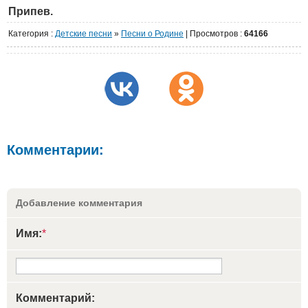
Припев.
Категория
:
Детские песни
»
Песни о Родине
|
Просмотров
:
64166
Комментарии:
Добавление комментария
Имя:
*
Комментарий: