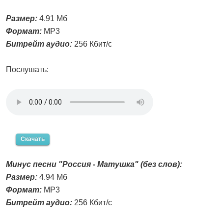
Размер:
4.91 Мб
Формат:
MP3
Битрейт аудио:
256 Кбит/с
Послушать:
Скачать
Минус песни "Россия - Матушка" (без слов):
Размер:
4.94 Мб
Формат:
MP3
Битрейт аудио:
256 Кбит/с