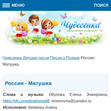
МЕНЮ
ПОИСК
Чудесенка
Детские песни
Песни о Родине
Россия -
Матушка
Россия - Матушка
Слова и музыка:
Обухова Елена Энверовна,
https://vk.com/obukhova68
, enverovna@yandex.ru
Исполняет:
Киямова Алина