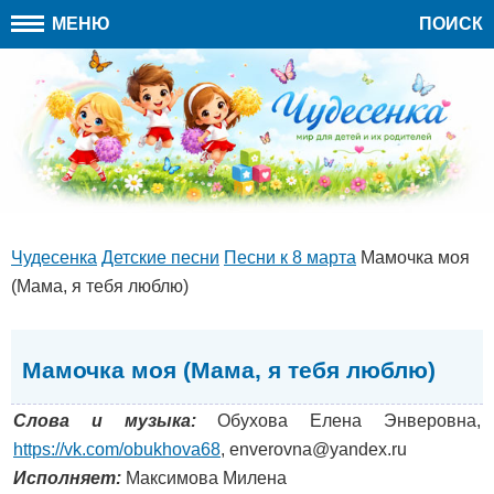
МЕНЮ
ПОИСК
Чудесенка
Детские песни
Песни к 8 марта
Мамочка моя
(Мама, я тебя люблю)
Мамочка моя (Мама, я тебя люблю)
Слова и музыка:
Обухова Елена Энверовна,
https://vk.com/obukhova68
, enverovna@yandex.ru
Исполняет:
Максимова Милена