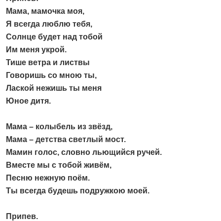
Мама, мамочка моя,
Я всегда люблю тебя,
Солнце будет над тобой
Им меня укрой.
Тише ветра и листвы
Говоришь со мною ты,
Лаской нежишь ты меня
Юное дитя.
Мама – колыбель из звёзд,
Мама – детства светлый мост.
Мамин голос, словно льющийся ручей.
Вместе мы с тобой живём,
Песню нежную поём.
Ты всегда будешь подружкою моей.
Припев.