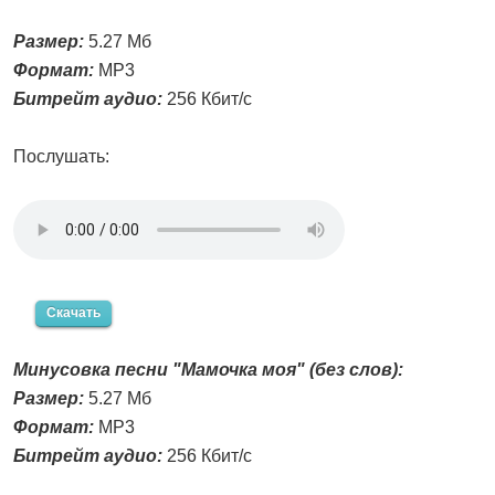
Размер:
5.27 Мб
Формат:
MP3
Битрейт аудио:
256 Кбит/с
Послушать:
Скачать
Минусовка песни "Мамочка моя" (без слов):
Размер:
5.27 Мб
Формат:
MP3
Битрейт аудио:
256 Кбит/с