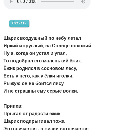
Скачать
Шарик воздушный по небу летал
Яркий и круглый, на Солнце похожий,
Ну а, когда он устал и упал,
То подобрал его маленький ёжик.
Ёжик родился в сосновом лесу,
Есть у него, как у ёлки иголки.
Рыжую он не боится лису
И не страшны ему серые волки.
Припев:
Прыгал от радости ёжик,
Шарик подпрыгивал тоже,
Это случается - в жизни встречается