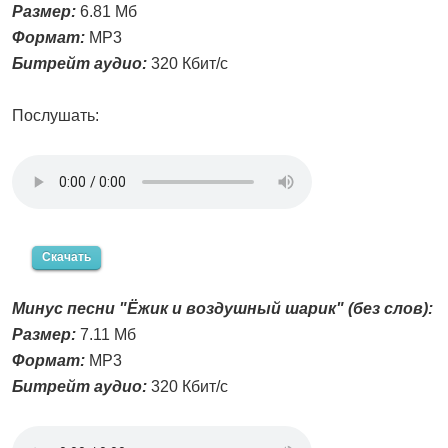
Размер:
6.81 Мб
Формат:
MP3
Битрейт аудио:
320 Кбит/с
Послушать:
Скачать
Минус песни "Ёжик и воздушный шарик" (без слов):
Размер:
7.11 Мб
Формат:
MP3
Битрейт аудио:
320 Кбит/с