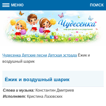
МЕНЮ
ПОИСК
Чудесенка
Детские песни
Детская эстрада
Ёжик и
воздушный шарик
Ёжик и воздушный шарик
Слова и музыка:
Константин Дмитриев
Исполняет:
Кристина Лазовских