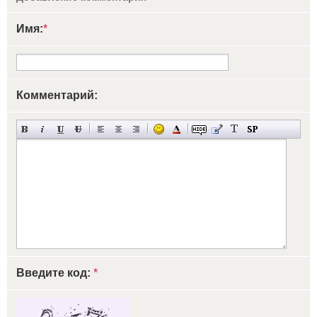
Имя:
*
Комментарий:
Введите код:
*