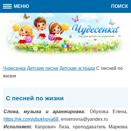
МЕНЮ
ПОИСК
Чудесенка
Детские песни
Детская эстрада
С песней по
жизни
С песней по жизни
Слова, музыка и аранжировка:
Обухова Елена,
https://vk.com/obukhova68
, enverovna@yandex.ru
Исполняет:
Капрович Лиза, преподаватель Маркова