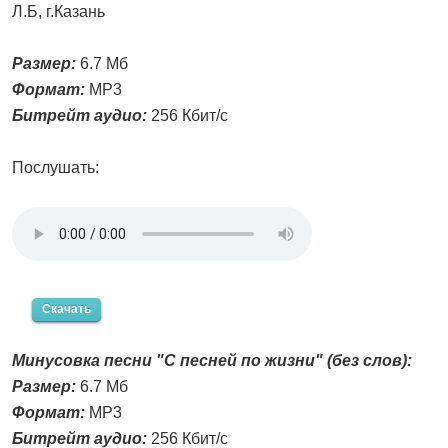
Л.Б, г.Казань
Размер:
6.7 Мб
Формат:
MP3
Битрейт аудио:
256 Кбит/с
Послушать:
Скачать
Минусовка песни "С песней по жизни" (без слов):
Размер:
6.7 Мб
Формат:
MP3
Битрейт аудио:
256 Кбит/с