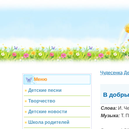
Чудесенка
Де
Меню
Детские песни
В добры
Творчество
Слова:
И. Че
Детские новости
Музыка:
Т. 
Школа родителей