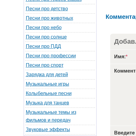
Песни про детство
Коммента
Песни про животных
Песни про небо
Песни про солнце
Добав
Песни про ПДД
Песни про профессии
Имя:
*
Песни про спорт
Коммент
Зарядка для детей
Музыкальные игры
Колыбельные песни
Музыка для танцев
Музыкальные темы из
фильмов и передач
Звуковые эффекты
Введите