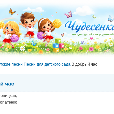
тские песни
Песни для детского сада
В добрый час
й час
рницкая,
Попатенко