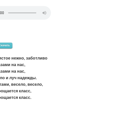
Скачать
стое нежно, заботливо
зами на нас,
зами на нас,
ло и луч надежды.
тами, весело, весело,
ощается класс,
ощается класс.