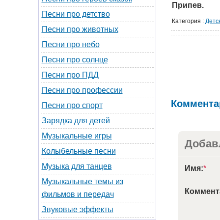
Припев.
Песни про детство
Категория
:
Детс
Песни про животных
Песни про небо
Песни про солнце
Песни про ПДД
Песни про профессии
Коммента
Песни про спорт
Зарядка для детей
Музыкальные игры
Добав
Колыбельные песни
Музыка для танцев
Имя:
*
Музыкальные темы из
Коммент
фильмов и передач
Звуковые эффекты