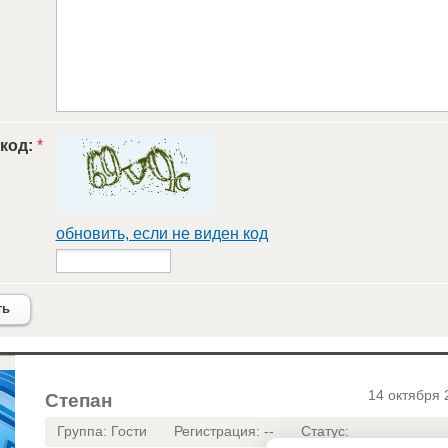
 код:
*
обновить, если не виден код
ть
14 октября 
Степан
Группа: Гости
Регистрация: --
Статус: