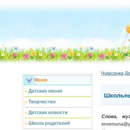
Чудесенка
Де
Меню
Детские песни
Школьны
Творчество
Детские новости
Слова, му
Школа родителей
enverovna@y