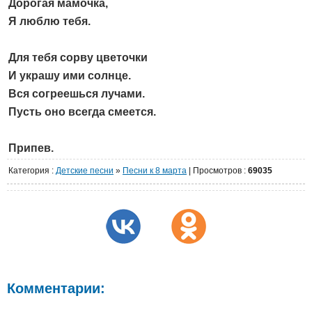
Дорогая мамочка,
Я люблю тебя.
Для тебя сорву цветочки
И украшу ими солнце.
Вся согреешься лучами.
Пусть оно всегда смеется.
Припев.
Категория
:
Детские песни
»
Песни к 8 марта
|
Просмотров
:
69035
Комментарии: