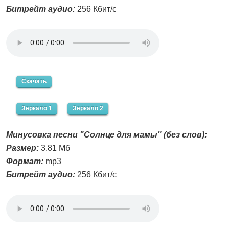
Битрейт аудио:
256 Кбит/с
Скачать
Зеркало 1
Зеркало 2
Минусовка песни "Солнце для мамы" (без слов):
Размер:
3.81 Мб
Формат:
mp3
Битрейт аудио:
256 Кбит/с