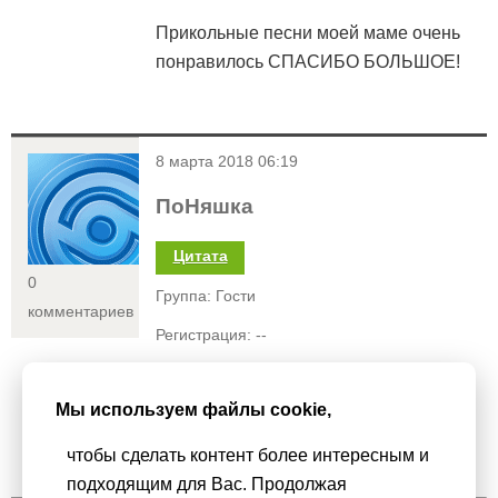
Прикольные песни моей маме очень
понравилось СПАСИБО БОЛЬШОЕ!
<
8 марта 2018 06:19
ПоНяшка
Цитата
0
Группа: Гости
комментариев
Регистрация: --
Статус:
Мы используем файлы cookie,
класс
чтобы сделать контент более интересным и
подходящим для Вас. Продолжая