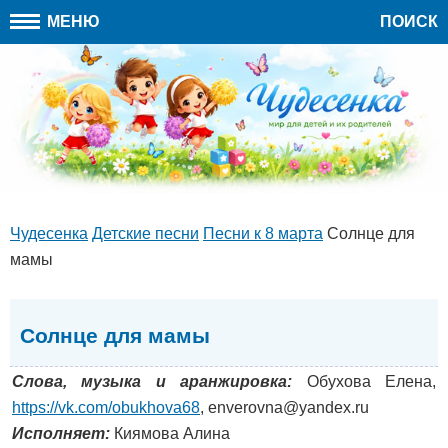
МЕНЮ
ПОИСК
Чудесенка
Детские песни
Песни к 8 марта
Солнце для
мамы
Солнце для мамы
Слова, музыка и аранжировка:
Обухова Елена,
https://vk.com/obukhova68
, enverovna@yandex.ru
Исполняет:
Киямова Алина