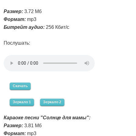
Размер:
3.72 Мб
Формат:
mp3
Битрейт аудио:
256 Кбит/с
Послушать:
Скачать
Зеркало 1
Зеркало 2
Караоке песни "Солнце для мамы":
Размер:
3.81 Мб
Формат:
mp3