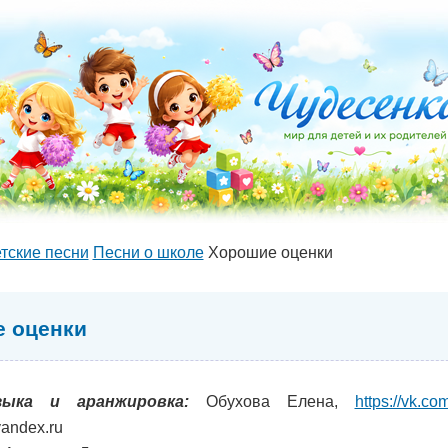
тские песни
Песни о школе
Хорошие оценки
 оценки
зыка и аранжировка:
Обухова Елена,
https://vk.c
andex.ru