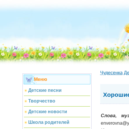
Чудесенка
Де
Меню
Детские песни
Хорошие
Творчество
Детские новости
Слова, му
Школа родителей
enverovna@y