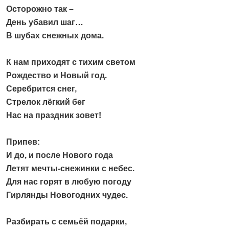
Осторожно так –
День убавил шаг…
В шубах снежных дома.
К нам приходят с тихим светом
Рождество и Новый год.
Серебрится снег,
Стрелок лёгкий бег
Нас на праздник зовет!
Припев:
И до, и после Нового года
Летят мечты-снежинки с небес.
Для нас горят в любую погоду
Гирлянды Новогодних чудес.
Разбирать с семьёй подарки,