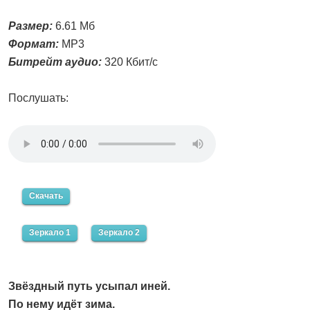
Размер:
6.61 Мб
Формат:
MP3
Битрейт аудио:
320 Кбит/с
Послушать:
Скачать
Зеркало 1
Зеркало 2
Звёздный путь усыпал иней.
По нему идёт зима.