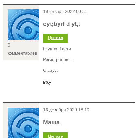
<
18 января 2022 00:51
cyt;byrf d yt,t
Цитата
0
Группа: Гости
комментариев
Регистрация: --
Статус:
вау
<
16 декабря 2020 18:10
Маша
Цитата