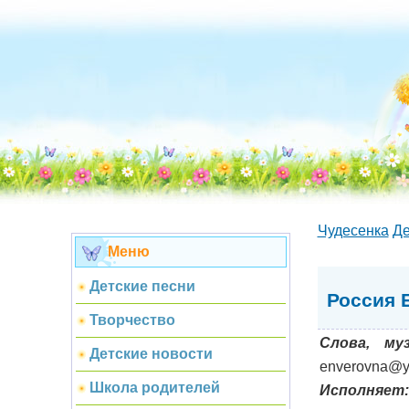
Чудесенка
Де
Меню
Детские песни
Россия 
Творчество
Слова, му
Детские новости
enverovna@y
Школа родителей
Исполняет: