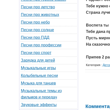
Тебе нужно 
Песни про детство
Страна луче
Песни про животных
Песни про небо
Воспета ты 
Песни про солнце
Тебе дана п
Песни про ПДД
Пусть мирн
На сказочно
Песни про профессии
Песни про спорт
Припев 2 ра
Зарядка для детей
Категория
:
Детс
Музыкальные игры
Колыбельные песни
Музыка для танцев
Музыкальные темы из
фильмов и передач
Звуковые эффекты
Коммента