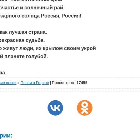
счастье и солнечный рай.
зарного солнца Россия, Россия!
как лучшая страна,
рекрасная судьба.
о живут люди, их крылом своим укрой
й планете голубой.
за.
кие песни
»
Песни о Родине
|
Просмотров
:
17455
рии: