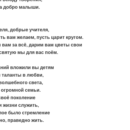
за добро малыши.
ля, добрые учителя,
ть вам желаем, пусть царит кругом.
вам за всё, дарим вам цветы свои
святую мы для вас поём.
аний вложили вы детям
 таланты в любви,
волшебного света,
 огромной семьи.
своё поколение
 жизни служить,
лое было стремление
но, праведно жить.