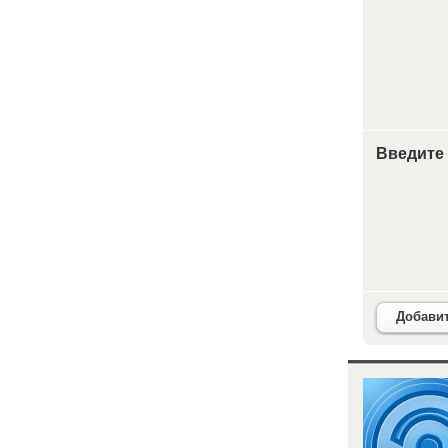
Введите
Добави
<