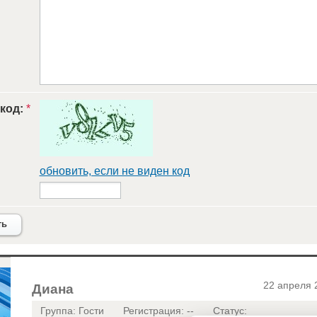
 код:
*
обновить, если не виден код
ть
22 апреля 
Диана
Группа: Гости
Регистрация: --
Статус: