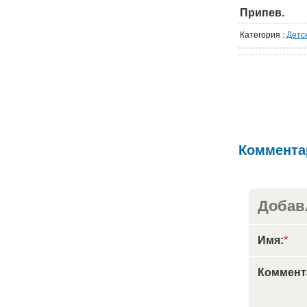
Припев.
Категория
:
Детс
Коммента
Добав
Имя:
*
Коммент