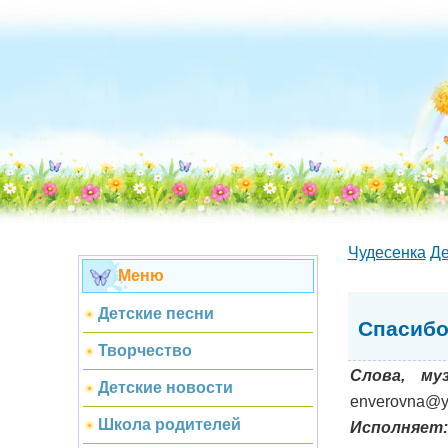
Чудесенка
Де
Меню
Детские песни
Спасибо
Творчество
Слова, му
Детские новости
enverovna@y
Школа родителей
Исполняет: