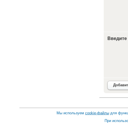
Введите
Добави
Мы используем
cookie-файлы
для функц
При использо