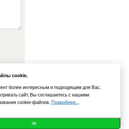
йлы cookie,
тент более интересным и подходящим для Вас.
тривать сайт, Вы соглашаетесь с нашими
зования cookie-файлов.
Подробнее...
е сайт.
Политика конфиденциальности
© 2010 - 2026
ОК