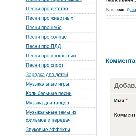
Песни про детство
Категория
:
Детс
Песни про животных
Песни про небо
Песни про солнце
Песни про ПДД
Песни про профессии
Коммента
Песни про спорт
Зарядка для детей
Музыкальные игры
Добав
Колыбельные песни
Имя:
*
Музыка для танцев
Музыкальные темы из
Коммент
фильмов и передач
Звуковые эффекты