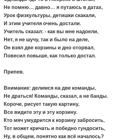
Не помню… давно… я путаюсь в датах,
Урок физкультуры, детишки скакали,
И этим учителя очень достали.
Учитель сказал: - как вы мне надоели,
Нет, я не шучу, так и было на деле,
Он взял две корзины и дно оторвал,
Повесил повыше, как только достал.
Припев.
Внимание: делимся на две команды,
Не драться! Команды, сказал, а не банды.
Короче, рисует такую картину,
Все видите эту и эту корзину.
Кто мяч умудрится к корзину забросить,
Тот может кричать и победно гундосить,
Ну, в общем, понятно как всё началось?