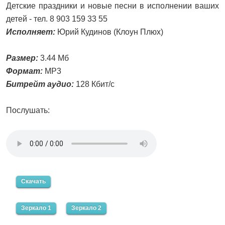
Детские праздники и новые песни в исполнении ваших
детей - тел. 8 903 159 33 55
Исполняет:
Юрий Кудинов (Клоун Плюх)
Размер:
3.44 Мб
Формат:
MP3
Битрейт аудио:
128 Кбит/с
Послушать:
Скачать
Зеркало 1
Зеркало 2