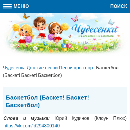
МЕНЮ
ПОИСК
Чудесенка
Детские песни
Песни про спорт
Баскетбол
(Баскет! Баскет! Баскетбол)
Баскетбол (Баскет! Баскет!
Баскетбол)
Слова и музыка:
Юрий Кудинов (Клоун Плюх)
https://vk.com/id294800140