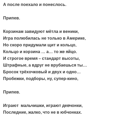
А после поехало и понеслось.
Припев.
Корзинам завидуют мётла и веники,
Игра полюбилась не только в Америке,
Но скоро придумали щит и кольцо,
Кольцо и корзина … а… то же яйцо.
И строгое время – стандарт высоты,
Штрафные, а вдруг не врубаешься ты…
Бросок трёхочковый и двух и одно…
Пробежки, подборы, ну, супер-кино,
Припев.
Играют мальчишки, играют девчонки,
Последние, жалко, что не в юбчонках.