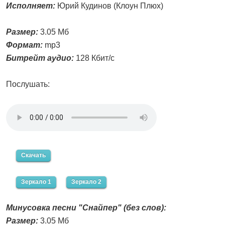
Исполняет:
Юрий Кудинов (Клоун Плюх)
Размер:
3.05 Мб
Формат:
mp3
Битрейт аудио:
128 Кбит/с
Послушать:
Скачать
Зеркало 1
Зеркало 2
Минусовка песни "Снайпер" (без слов):
Размер:
3.05 Мб