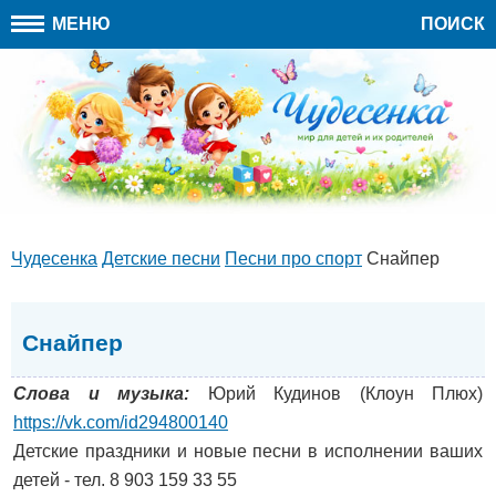
МЕНЮ
ПОИСК
Чудесенка
Детские песни
Песни про спорт
Снайпер
Снайпер
Слова и музыка:
Юрий Кудинов (Клоун Плюх)
https://vk.com/id294800140
Детские праздники и новые песни в исполнении ваших
детей - тел. 8 903 159 33 55