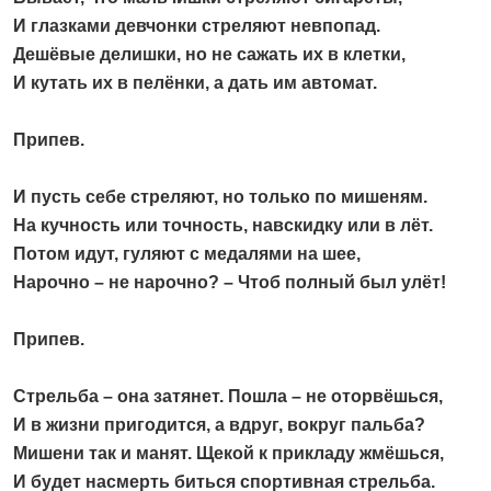
И глазками девчонки стреляют невпопад.
Дешёвые делишки, но не сажать их в клетки,
И кутать их в пелёнки, а дать им автомат.
Припев.
И пусть себе стреляют, но только по мишеням.
На кучность или точность, навскидку или в лёт.
Потом идут, гуляют с медалями на шее,
Нарочно – не нарочно? – Чтоб полный был улёт!
Припев.
Стрельба – она затянет. Пошла – не оторвёшься,
И в жизни пригодится, а вдруг, вокруг пальба?
Мишени так и манят. Щекой к прикладу жмёшься,
И будет насмерть биться спортивная стрельба.