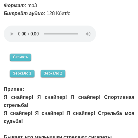
Формат:
mp3
Битрейт аудио:
128 Кбит/с
Скачать
Зеркало 1
Зеркало 2
Припев:
Я снайпер! Я снайпер! Я снайпер! Спортивная
стрельба!
Я снайпер! Я снайпер! Я снайпер! Стрельба моя
судьба!
Бывает, что мальчишки стреляют сигареты,