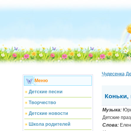
Чудесенка
Де
Меню
Детские песни
Коньки, 
Творчество
Музыка:
Юри
Детские новости
Детские праз
Школа родителей
Слова:
Елен