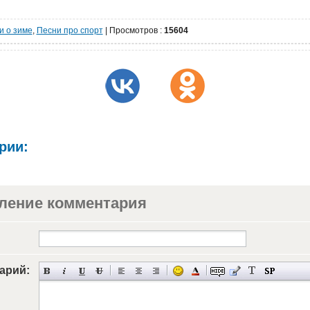
и о зиме
,
Песни про спорт
|
Просмотров
:
15604
рии:
ление комментария
арий: