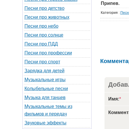
Припев.
Песни про детство
Категория
:
Песн
Песни про животных
Песни про небо
Песни про солнце
Песни про ПДД
Песни про профессии
Коммента
Песни про спорт
Зарядка для детей
Музыкальные игры
Добав
Колыбельные песни
Музыка для танцев
Имя:
*
Музыкальные темы из
Коммент
фильмов и передач
Звуковые эффекты