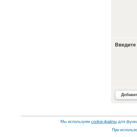
Введите
Добави
Мы используем
cookie-файлы
для функц
При использо