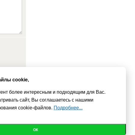
йлы cookie,
тент более интересным и подходящим для Вас.
тривать сайт, Вы соглашаетесь с нашими
зования cookie-файлов.
Подробнее...
е сайт.
Политика конфиденциальности
© 2010 - 2026
ОК