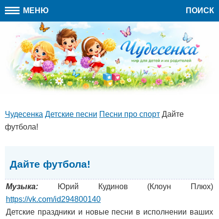
МЕНЮ
ПОИСК
Чудесенка
Детские песни
Песни про спорт
Дайте
футбола!
Дайте футбола!
Музыка:
Юрий Кудинов (Клоун Плюх)
https://vk.com/id294800140
Детские праздники и новые песни в исполнении ваших