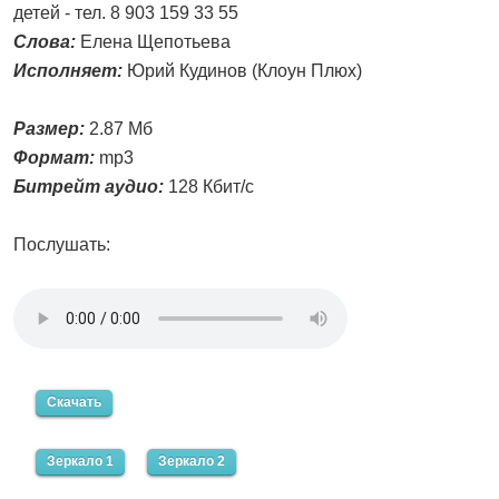
детей - тел. 8 903 159 33 55
Слова:
Елена Щепотьева
Исполняет:
Юрий Кудинов (Клоун Плюх)
Размер:
2.87 Мб
Формат:
mp3
Битрейт аудио:
128 Кбит/с
Послушать:
Скачать
Зеркало 1
Зеркало 2