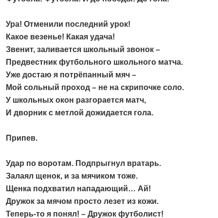
Ура! Отменили последний урок!
Какое везенье! Какая удача!
Звенит, заливается школьный звонок –
Предвестник футбольного школьного матча.
Уже достаю я потрёпанный мяч –
Мой сольный проход – не на скрипочке соло.
У школьных окон разгорается матч,
И дворник с метлой дожидается гола.
Припев.
Удар по воротам. Подпрыгнул вратарь.
Залаял щенок, и за мячиком тоже.
Щенка подхватил нападающий… Ай!
Дружок за мячом просто лезет из кожи.
Теперь-то я понял! – Дружок футболист!