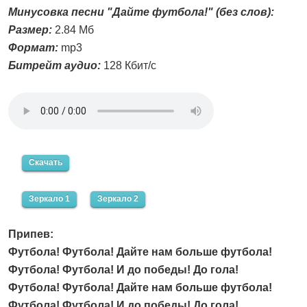
Минусовка песни "Дайте футбола!" (без слов):
Размер:
2.84 Мб
Формат:
mp3
Битрейт аудио:
128 Кбит/с
Скачать
Зеркало 1
Зеркало 2
Припев:
Футбола! Футбола! Дайте нам больше футбола!
Футбола! Футбола! И до победы! До гола!
Футбола! Футбола! Дайте нам больше футбола!
Футбола! Футбола! И до победы! До гола!