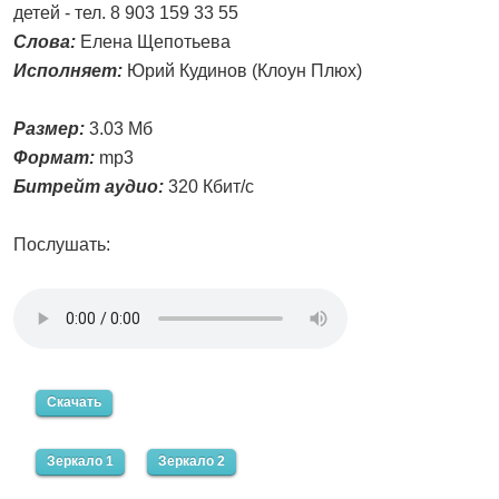
детей - тел. 8 903 159 33 55
Слова:
Елена Щепотьева
Исполняет:
Юрий Кудинов (Клоун Плюх)
Размер:
3.03 Мб
Формат:
mp3
Битрейт аудио:
320 Кбит/с
Послушать:
Скачать
Зеркало 1
Зеркало 2