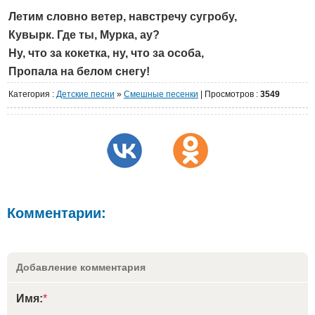
Летим словно ветер, навстречу сугробу,
Кувырк. Где ты, Мурка, ау?
Ну, что за кокетка, ну, что за особа,
Пропала на белом снегу!
Категория
:
Детские песни
»
Cмешные песенки
|
Просмотров
:
3549
Комментарии:
Добавление комментария
Имя:
*