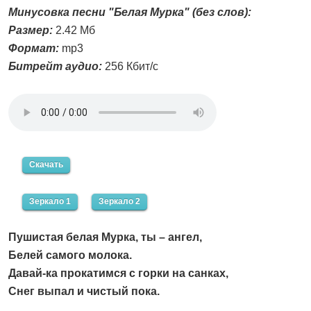
Минусовка песни "Белая Мурка" (без слов):
Размер:
2.42 Мб
Формат:
mp3
Битрейт аудио:
256 Кбит/с
Скачать
Зеркало 1
Зеркало 2
Пушистая белая Мурка, ты – ангел,
Белей самого молока.
Давай-ка прокатимся с горки на санках,
Снег выпал и чистый пока.