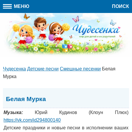
МЕНЮ
ПОИСК
Чудесенка
Детские песни
Cмешные песенки
Белая
Мурка
Белая Мурка
Музыка:
Юрий Кудинов (Клоун Плюх)
https://vk.com/id294800140
Детские праздники и новые песни в исполнении ваших