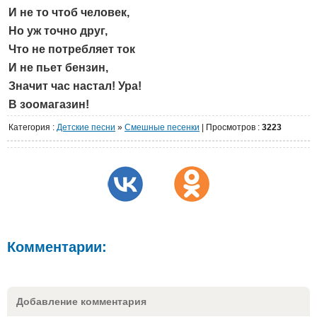
И не то чтоб человек,
Но уж точно друг,
Что не потребляет ток
И не пьет бензин,
Значит час настал! Ура!
В зоомагазин!
Категория
:
Детские песни
»
Cмешные песенки
|
Просмотров
:
3223
Комментарии:
Добавление комментария