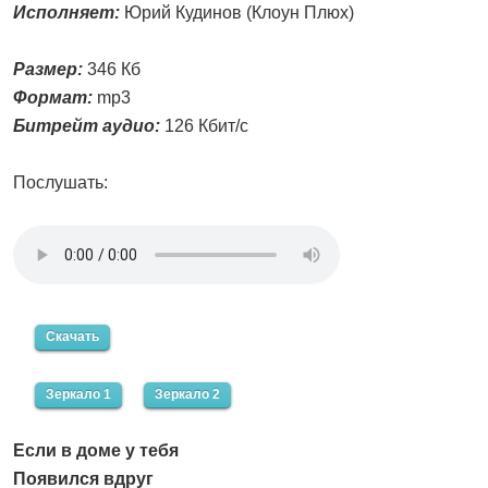
Исполняет:
Юрий Кудинов (Клоун Плюх)
Размер:
346 Кб
Формат:
mp3
Битрейт аудио:
126 Кбит/с
Послушать:
Скачать
Зеркало 1
Зеркало 2
Если в доме у тебя
Появился вдруг