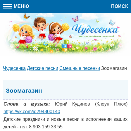
МЕНЮ
ПОИСК
Чудесенка
Детские песни
Cмешные песенки
Зоомагазин
Зоомагазин
Слова и музыка:
Юрий Кудинов (Клоун Плюх)
https://vk.com/id294800140
Детские праздники и новые песни в исполнении ваших
детей - тел. 8 903 159 33 55