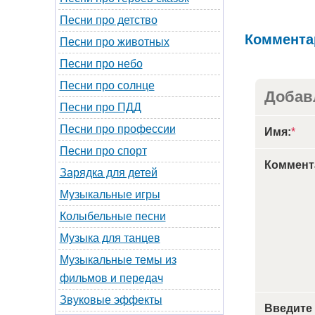
Песни про детство
Коммента
Песни про животных
Песни про небо
Песни про солнце
Добав
Песни про ПДД
Песни про профессии
Имя:
*
Песни про спорт
Коммент
Зарядка для детей
Музыкальные игры
Колыбельные песни
Музыка для танцев
Музыкальные темы из
фильмов и передач
Звуковые эффекты
Введите