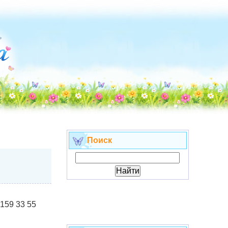
Поиск
 159 33 55