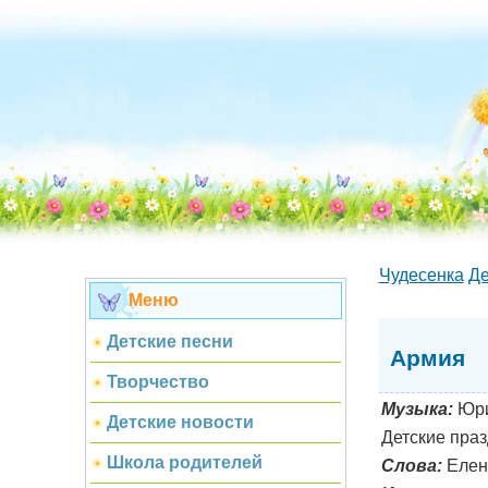
Чудесенка
Де
Меню
Детские песни
Армия
Творчество
Музыка:
Юри
Детские новости
Детские праз
Школа родителей
Слова:
Елен