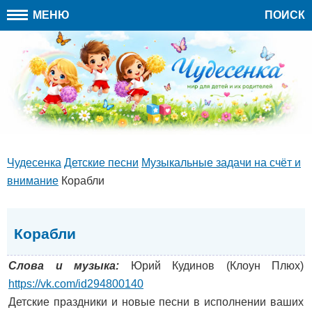
МЕНЮ
ПОИСК
Чудесенка
Детские песни
Музыкальные задачи на счёт и
внимание
Корабли
Корабли
Слова и музыка:
Юрий Кудинов (Клоун Плюх)
https://vk.com/id294800140
Детские праздники и новые песни в исполнении ваших