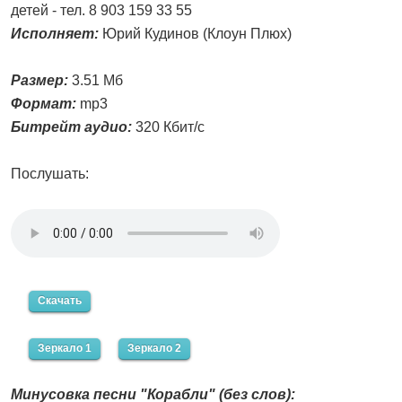
детей - тел. 8 903 159 33 55
Исполняет:
Юрий Кудинов (Клоун Плюх)
Размер:
3.51 Мб
Формат:
mp3
Битрейт аудио:
320 Кбит/с
Послушать:
Скачать
Зеркало 1
Зеркало 2
Минусовка песни "Корабли" (без слов):