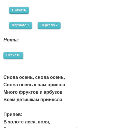
Скачать
Зеркало 1
Зеркало 2
Ноты:
Скачать
Снова осень, снова осень,
Снова осень к нам пришла.
Много фруктов и арбузов
Всем детишкам принесла.
Припев:
В золоте леса, поля,