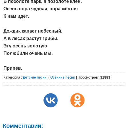
В позолоте парк, в позолоте клён.
Осень пора чудная, пора жёлтая
К нам идёт.
Дождик капает небесный,
А в лесах растут грибы.
Эту осень золотую
Полюбили очень мы.
Припев.
Категория
:
Детские песни
»
Осенние песни
|
Просмотров
:
31883
Комментарии: