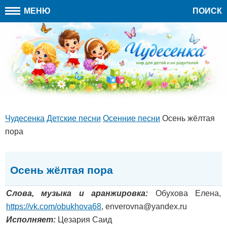
МЕНЮ
ПОИСК
Чудесенка
Детские песни
Осенние песни
Осень жёлтая
пора
Осень жёлтая пора
Слова, музыка и аранжировка:
Обухова Елена,
https://vk.com/obukhova68
, enverovna@yandex.ru
Исполняет:
Цезария Саид