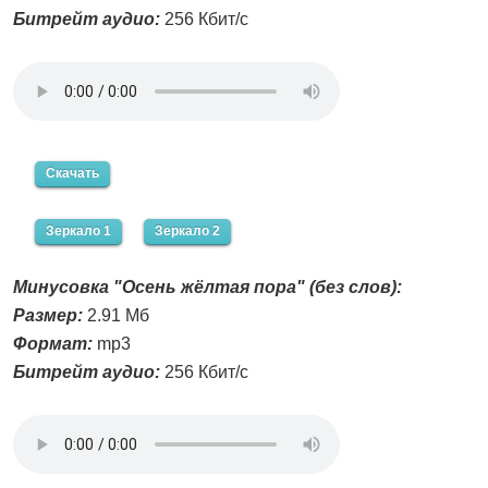
Битрейт аудио:
256 Кбит/с
Скачать
Зеркало 1
Зеркало 2
Минусовка "Осень жёлтая пора" (без слов):
Размер:
2.91 Мб
Формат:
mp3
Битрейт аудио:
256 Кбит/с