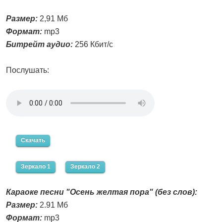
Размер:
2,91 Мб
Формат:
mp3
Битрейт аудио:
256 Кбит/с
Послушать:
Скачать
Зеркало 1
Зеркало 2
Караоке песни "Осень желтая пора" (без слов):
Размер:
2.91 Мб
Формат:
mp3