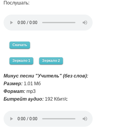
Послушать:
Скачать
Зеркало 1
Зеркало 2
Минус песни "Учитель" (без слов):
Размер:
1.01 Мб
Формат:
mp3
Битрейт аудио:
192 Кбит/с