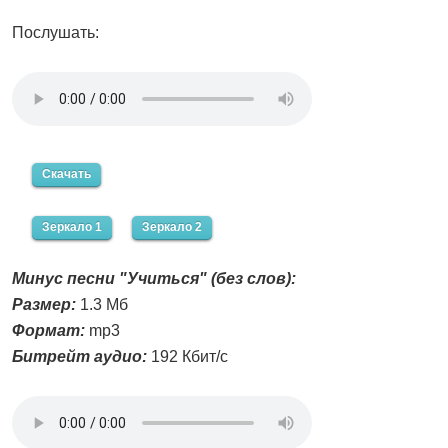
Послушать:
Скачать
Зеркало 1
Зеркало 2
Минус песни "Учиться" (без слов):
Размер:
1.3 Мб
Формат:
mp3
Битрейт аудио:
192 Кбит/с