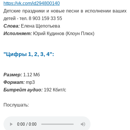
https://vk.com/id294800140
Детские праздники и новые песни в исполнении ваших
детей - тел. 8 903 159 33 55
Слова:
Елена Щепотьева
Исполняет:
Юрий Кудинов (Клоун Плюх)
"Цифры 1, 2, 3, 4":
Размер:
1.12 Мб
Формат:
mp3
Битрейт аудио:
192 Кбит/с
Послушать: