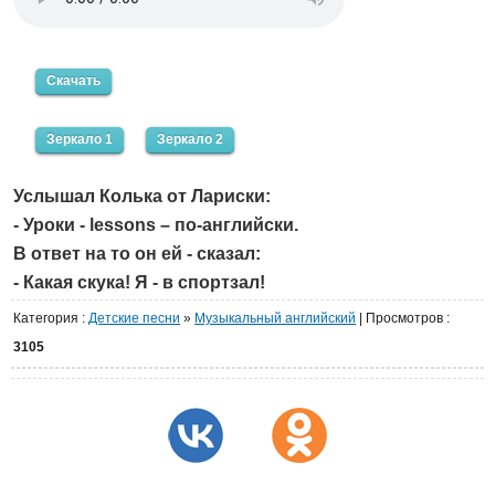
Скачать
Зеркало 1
Зеркало 2
Услышал Колька от Лариски:
- Уроки - lessons – по-английски.
В ответ на то он ей - сказал:
- Какая скука! Я - в спортзал!
Категория
:
Детские песни
»
Музыкальный английский
|
Просмотров
:
3105