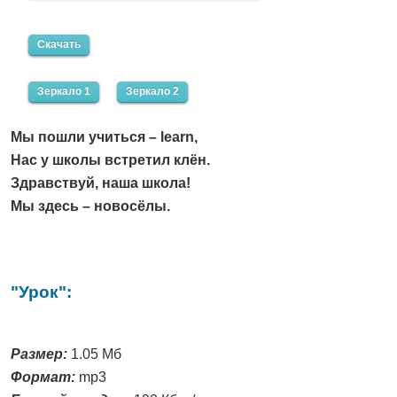
Скачать
Зеркало 1
Зеркало 2
Мы пошли учиться – learn,
Нас у школы встретил клён.
Здравствуй, наша школа!
Мы здесь – новосёлы.
"Урок":
Размер:
1.05 Мб
Формат:
mp3