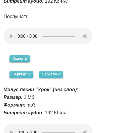
Битрейт аудио:
192 Кбит/с
Послушать:
Скачать
Зеркало 1
Зеркало 2
Минус песни "Урок" (без слов):
Размер:
1 Мб
Формат:
mp3
Битрейт аудио:
192 Кбит/с