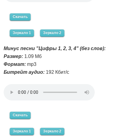
Скачать
Зеркало 1
Зеркало 2
Минус песни "Цифры 1, 2, 3, 4" (без слов):
Размер:
1.09 Мб
Формат:
mp3
Битрейт аудио:
192 Кбит/с
Скачать
Зеркало 1
Зеркало 2