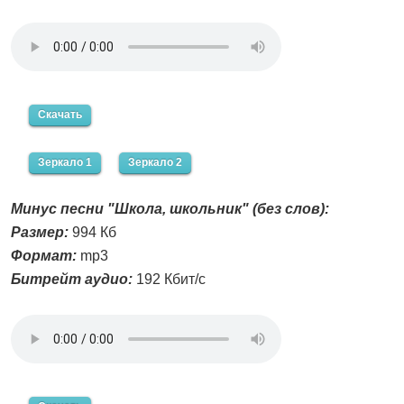
Скачать
Зеркало 1
Зеркало 2
Минус песни "Школа, школьник" (без слов):
Размер:
994 Кб
Формат:
mp3
Битрейт аудио:
192 Кбит/с