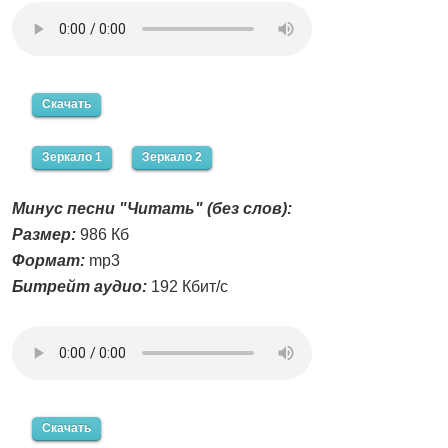
Скачать
Зеркало 1
Зеркало 2
Минус песни "Читать" (без слов):
Размер:
986 Кб
Формат:
mp3
Битрейт аудио:
192 Кбит/с
Скачать