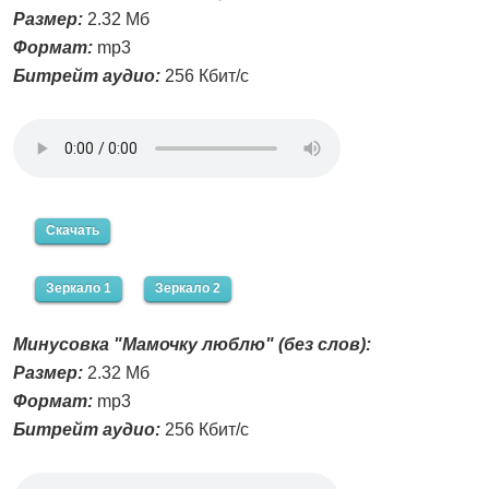
Размер:
2.32 Мб
Формат:
mp3
Битрейт аудио:
256 Кбит/с
Скачать
Зеркало 1
Зеркало 2
Минусовка "Мамочку люблю" (без слов):
Размер:
2.32 Мб
Формат:
mp3
Битрейт аудио:
256 Кбит/с