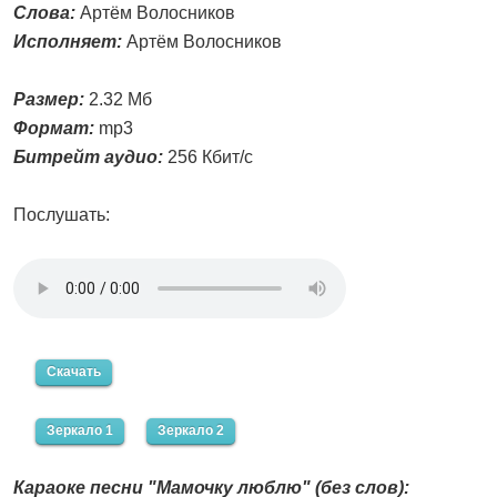
Слова:
Артём Волосников
Исполняет:
Артём Волосников
Размер:
2.32 Мб
Формат:
mp3
Битрейт аудио:
256 Кбит/с
Послушать:
Скачать
Зеркало 1
Зеркало 2
Караоке песни "Мамочку люблю" (без слов):