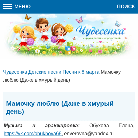
МЕНЮ
ПОИСК
Чудесенка
Детские песни
Песни к 8 марта
Мамочку
люблю (Даже в хмурый день)
Мамочку люблю (Даже в хмурый
день)
Музыка и аранжировка:
Обухова Елена,
https://vk.com/obukhova68
, enverovna@yandex.ru