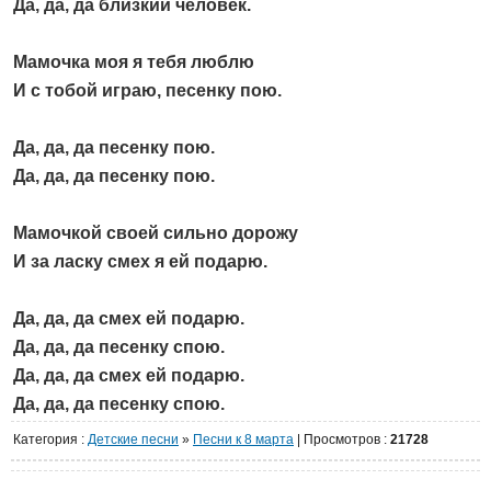
Да, да, да близкий человек.
Мамочка моя я тебя люблю
И с тобой играю, песенку пою.
Да, да, да песенку пою.
Да, да, да песенку пою.
Мамочкой своей сильно дорожу
И за ласку смех я ей подарю.
Да, да, да смех ей подарю.
Да, да, да песенку спою.
Да, да, да смех ей подарю.
Да, да, да песенку спою.
Категория
:
Детские песни
»
Песни к 8 марта
|
Просмотров
:
21728