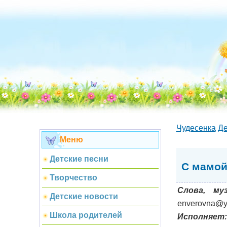
Чудесенка
Де
Меню
Детские песни
С мамой
Творчество
Слова, му
Детские новости
enverovna@y
Школа родителей
Исполняет: